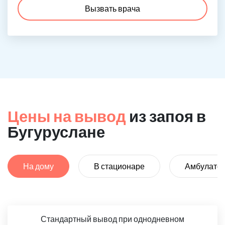
Вызвать врача
Цены на вывод
из запоя в
Бугуруслане
На дому
В стационаре
Амбулато
Стандартный вывод при однодневном