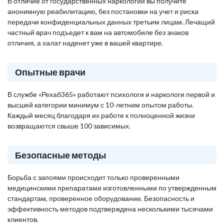
В отличие от государственных наркологий вы получите
анонимную реабилитацию, без постановки на учет и риска
передачи конфиденциальных данных третьим лицам. Лечащий
частный врач подъедет к вам на автомобиле без знаков
отличия, а халат наденет уже в вашей квартире.
Опытные врачи
В службе «Рехаб365» работают психологи и наркологи первой и
высшей категории минимум с 10-летним опытом работы.
Каждый месяц благодаря их работе к полноценной жизни
возвращаются свыше 100 зависимых.
Безопасные методы
Борьба с запоями происходит только проверенными
медицинскими препаратами изготовленными по утвержденным
стандартам, проверенное оборудование. Безопасность и
эффективность методов подтверждена несколькими тысячами
клиентов.