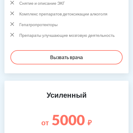
Снятие и описание ЭКГ
Комплекс препаратов детоксикации алкоголя
Гепатропротекторы
Препараты улучшающие мозговую деятельность
Вызвать врача
Усиленный
5000
от
₽