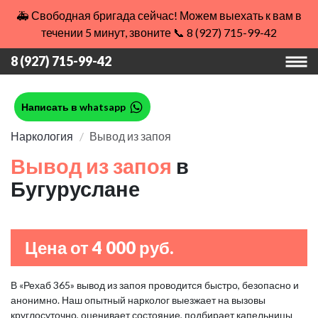
🚑 Свободная бригада сейчас! Можем выехать к вам в
течении 5 минут, звоните 📞 8 (927) 715-99-42
8 (927) 715-99-42
Написать в whatsapp
Наркология
Вывод из запоя
Вывод из запоя
в
Бугуруслане
Цена от 4 000 руб.
В «Рехаб 365» вывод из запоя проводится быстро, безопасно и
анонимно. Наш опытный нарколог выезжает на вызовы
круглосуточно, оценивает состояние, подбирает капельницы