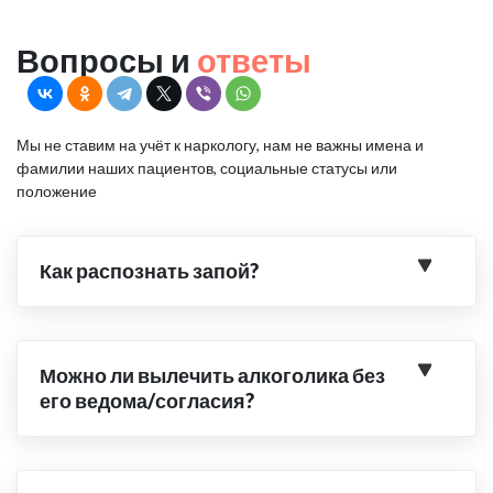
Вопросы и
ответы
Мы не ставим на учёт к наркологу, нам не важны имена и
фамилии наших пациентов, социальные статусы или
положение
Как распознать запой?
Можно ли вылечить алкоголика без
его ведома/согласия?