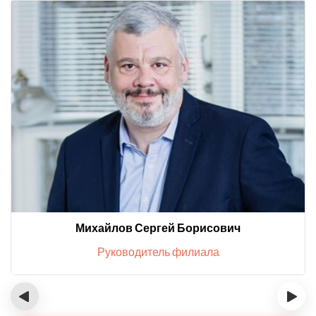
Михайлов Сергей Борисович
Руководитель филиала
‹
›