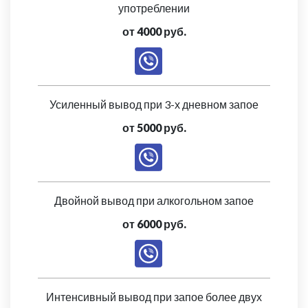
употреблении
от 4000 руб.
Усиленный вывод при 3-х дневном запое
от 5000 руб.
Двойной вывод при алкогольном запое
от 6000 руб.
Интенсивный вывод при запое более двух