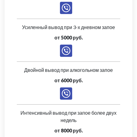
Усиленный вывод при 3-х дневном запое
от 5000 руб.
Двойной вывод при алкогольном запое
от 6000 руб.
Интенсивный вывод при запое более двух
недель
от 8000 руб.