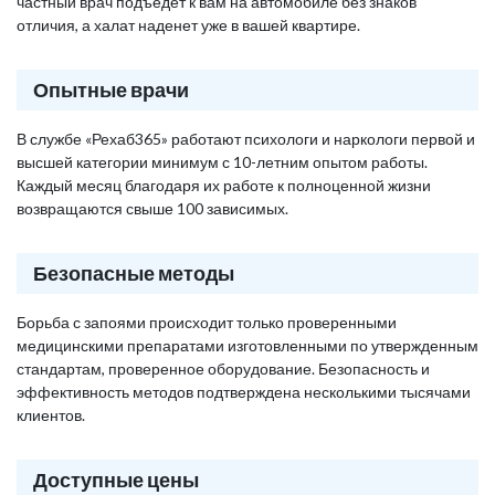
частный врач подъедет к вам на автомобиле без знаков
отличия, а халат наденет уже в вашей квартире.
Опытные врачи
В службе «Рехаб365» работают психологи и наркологи первой и
высшей категории минимум с 10-летним опытом работы.
Каждый месяц благодаря их работе к полноценной жизни
возвращаются свыше 100 зависимых.
Безопасные методы
Борьба с запоями происходит только проверенными
медицинскими препаратами изготовленными по утвержденным
стандартам, проверенное оборудование. Безопасность и
эффективность методов подтверждена несколькими тысячами
клиентов.
Доступные цены