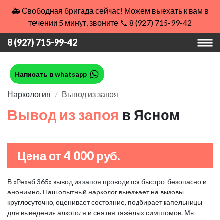
🚑 Свободная бригада сейчас! Можем выехать к вам в
течении 5 минут, звоните 📞 8 (927) 715-99-42
8 (927) 715-99-42
Написать в whatsapp
Наркология
Вывод из запоя
Вывод из запоя
в Ясном
Цена от 4 000 руб.
В «Рехаб 365» вывод из запоя проводится быстро, безопасно и
анонимно. Наш опытный нарколог выезжает на вызовы
круглосуточно, оценивает состояние, подбирает капельницы
для выведения алкоголя и снятия тяжёлых симптомов. Мы