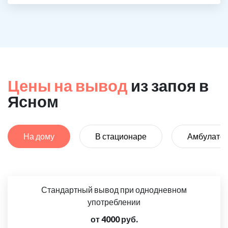
Цены на вывод
из запоя в
Ясном
На дому
В стационаре
Амбулато
Стандартный вывод при однодневном
употреблении
от 4000 руб.