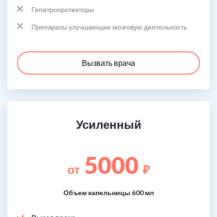
Гепатропротекторы
Препараты улучшающие мозговую деятельность
Вызвать врача
Усиленный
5000
от
₽
Объем капельницы 600 мл