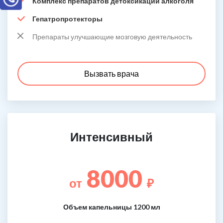
Комплекс препаратов детоксикации алкоголя
Гепатропротекторы
Препараты улучшающие мозговую деятельность
Вызвать врача
Интенсивный
8000
от
₽
Объем капельницы 1200 мл