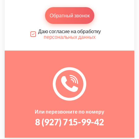
Обратный звонок
Даю согласие на обработку
персональных данных
Или перезвоните по номеру
8 (927) 715-99-42