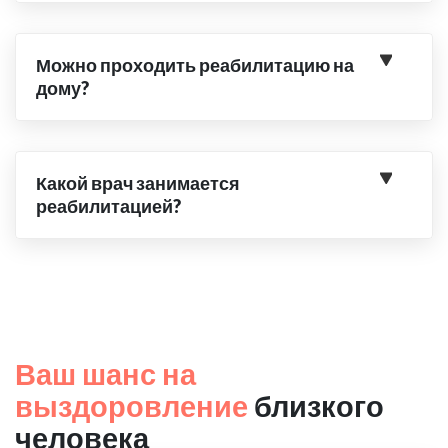
Можно проходить реабилитацию на
дому?
Какой врач занимается
реабилитацией?
Ваш шанс на
выздоровление
близкого
человека