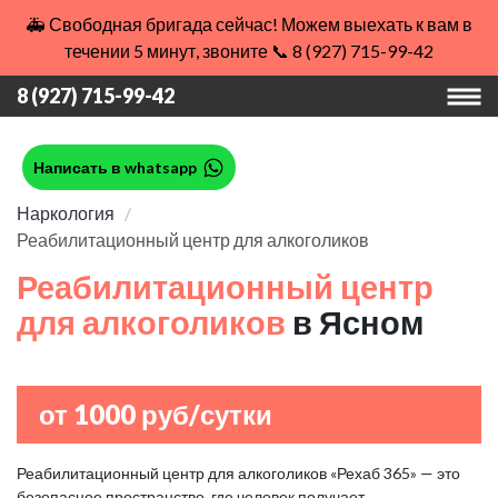
🚑 Свободная бригада сейчас! Можем выехать к вам в
течении 5 минут, звоните 📞 8 (927) 715-99-42
8 (927) 715-99-42
Написать в whatsapp
Наркология
Реабилитационный центр для алкоголиков
Реабилитационный центр
для алкоголиков
в Ясном
от 1000 руб/сутки
Реабилитационный центр для алкоголиков «Рехаб 365» — это
безопасное пространство, где человек получает