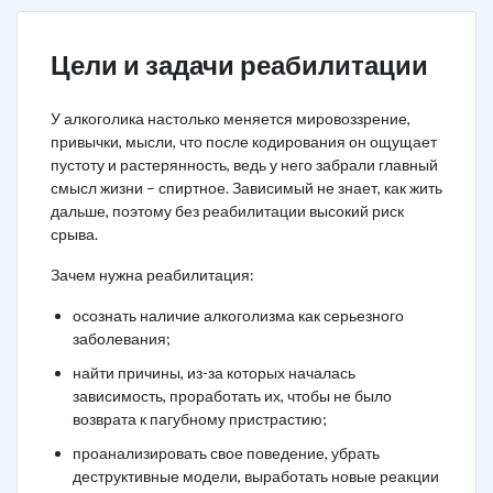
Цели и задачи реабилитации
У алкоголика настолько меняется мировоззрение,
привычки, мысли, что после кодирования он ощущает
пустоту и растерянность, ведь у него забрали главный
смысл жизни – спиртное. Зависимый не знает, как жить
дальше, поэтому без реабилитации высокий риск
срыва.
Зачем нужна реабилитация:
осознать наличие алкоголизма как серьезного
заболевания;
найти причины, из-за которых началась
зависимость, проработать их, чтобы не было
возврата к пагубному пристрастию;
проанализировать свое поведение, убрать
деструктивные модели, выработать новые реакции