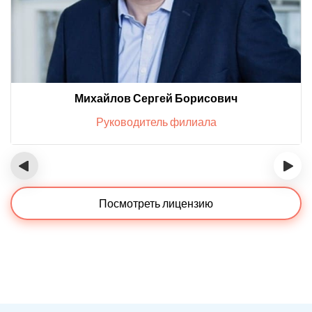
Михайлов Сергей Борисович
Руководитель филиала
‹
›
Посмотреть лицензию