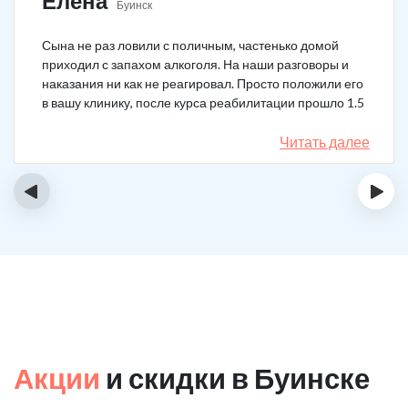
Елена
Буинск
Сына не раз ловили с поличным, частенько домой
приходил с запахом алкоголя. На наши разговоры и
наказания ни как не реагировал. Просто положили его
в вашу клинику, после курса реабилитации прошло 1.5
года, до сих пор не пьёт.
Читать далее
‹
›
Акции
и скидки в Буинске