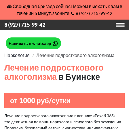
🚑 Свободная бригада сейчас! Можем выехать к вам в
течении 5 минут, звоните 📞 8 (927) 715-99-42
8 (927) 715-99-42
Написать в whatsapp
Наркология
Лечение подросткового алкоголизма
Лечение подросткового
алкоголизма
в Буинске
от 1000 руб/сутки
Лечение подросткового алкоголизма в клинике «Рехаб 365» —
это деликатная помощь нарколога и психолога без осуждения.
Проводим безопасный детокс, диагностику, индивидуальную