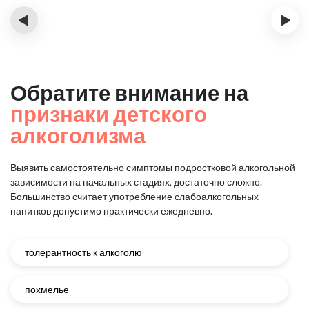
‹
›
Обратите внимание на
признаки детского
алкоголизма
Выявить самостоятельно симптомы подростковой алкогольной
зависимости на начальных стадиях, достаточно сложно.
Большинство считает употребление слабоалкогольных
напитков допустимо практически ежедневно.
толерантность к алкоголю
похмелье