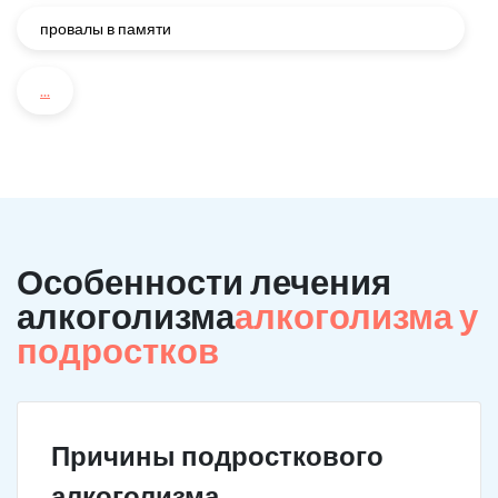
провалы в памяти
...
Особенности лечения
алкоголизма
алкоголизма у
подростков
Причины подросткового
алкоголизма