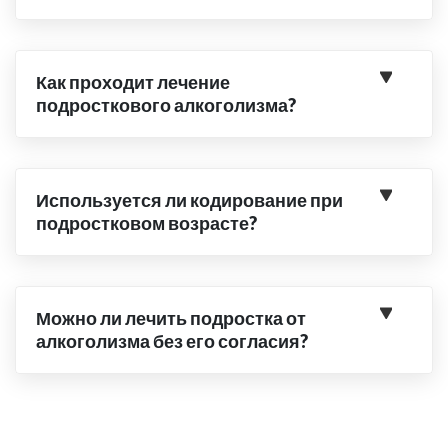
Как проходит лечение
подросткового алкоголизма?
Используется ли кодирование при
подростковом возрасте?
Можно ли лечить подростка от
алкоголизма без его согласия?