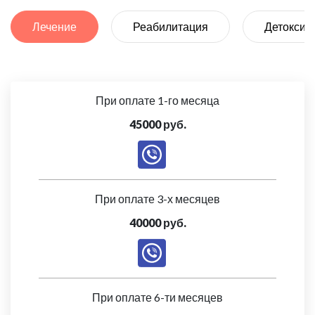
Лечение
Реабилитация
Детоксик
При оплате 1-го месяца
45000 руб.
При оплате 3-х месяцев
40000 руб.
При оплате 6-ти месяцев