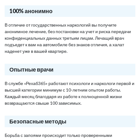
100% анонимно
В отличие от государственных наркологий вы получите
анонимное лечение, без постановки на учет и риска передачи
конфиденциальных данных третьим лицам. Лечащий врач
подъедет к вам на автомобиле без знаков отличия, а халат
наденет уже в вашей квартире.
Опытные врачи
В службе «Рехаб365» работают психологи и наркологи первой и
высшей категории минимум с 10-летним опытом работы.
Каждый месяц благодаря их работе к полноценной жизни
возвращаются свыше 100 зависимых.
Безопасные методы
Борьба с запоями происходит только проверенными