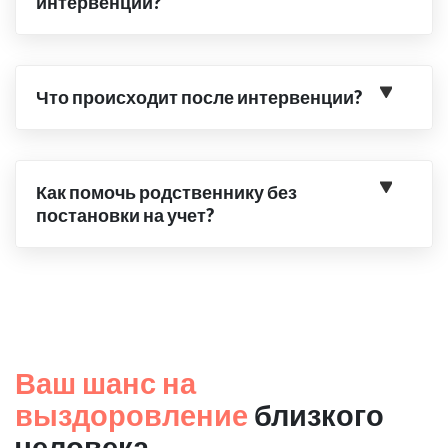
интервенции?
Что происходит после интервенции?
Как помочь родственнику без
постановки на учет?
Ваш шанс на
выздоровление
близкого
человека