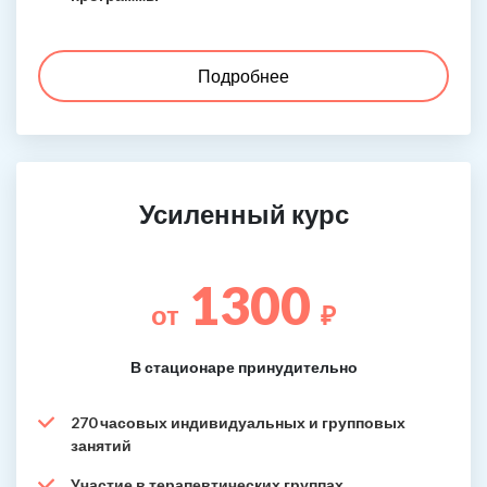
Подробнее
Усиленный курс
1300
от
₽
В стационаре принудительно
270 часовых индивидуальных и групповых
занятий
Участие в терапевтических группах