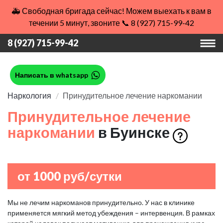
🚑 Свободная бригада сейчас! Можем выехать к вам в
течении 5 минут, звоните 📞 8 (927) 715-99-42
8 (927) 715-99-42
Написать в whatsapp
Наркология
Принудительное лечение наркомании
Принудительное лечение
наркомании
в Буинске
от 1000 руб/сутки
Мы не лечим наркоманов принудительно. У нас в клинике
применяется мягкий метод убеждения – интервенция. В рамках