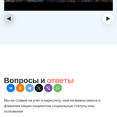
‹
›
Вопросы и
ответы
Мы не ставим на учёт к наркологу, нам не важны имена и
фамилии наших пациентов, социальные статусы или
положение