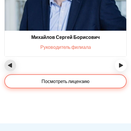
Михайлов Сергей Борисович
Руководитель филиала
‹
›
Посмотреть лицензию