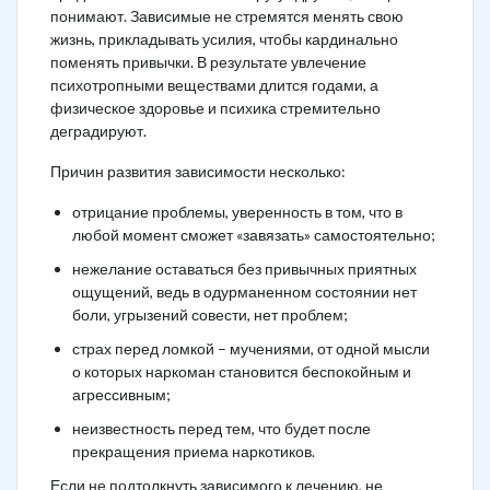
понимают. Зависимые не стремятся менять свою
жизнь, прикладывать усилия, чтобы кардинально
поменять привычки. В результате увлечение
психотропными веществами длится годами, а
физическое здоровье и психика стремительно
деградируют.
Причин развития зависимости несколько:
отрицание проблемы, уверенность в том, что в
любой момент сможет «завязать» самостоятельно;
нежелание оставаться без привычных приятных
ощущений, ведь в одурманенном состоянии нет
боли, угрызений совести, нет проблем;
страх перед ломкой – мучениями, от одной мысли
о которых наркоман становится беспокойным и
агрессивным;
неизвестность перед тем, что будет после
прекращения приема наркотиков.
Если не подтолкнуть зависимого к лечению, не