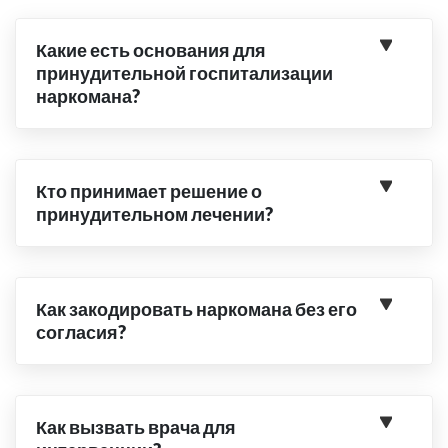
Какие есть основания для
принудительной госпитализации
наркомана?
Кто принимает решение о
принудительном лечении?
Как закодировать наркомана без его
согласия?
Как вызвать врача для