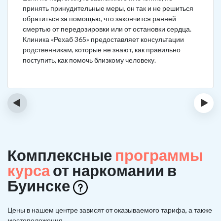
принять принудительные меры, он так и не решиться
обратиться за помощью, что закончится ранней
смертью от передозировки или от остановки сердца.
Клиника «Рехаб 365» предоставляет консультации
родственникам, которые не знают, как правильно
поступить, как помочь близкому человеку.
‹
›
Комплексные
программы
курса
от наркомании в
Буинске
Цены в нашем центре зависят от оказываемого тарифа, а также
местоположения.