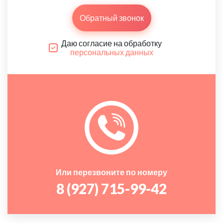
Обратный звонок
Даю согласие на обработку
персональных данных
Или перезвоните по номеру
8 (927) 715-99-42