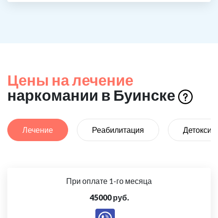
Цены на лечение
наркомании в Буинске
Лечение
Реабилитация
Детоксик
При оплате 1-го месяца
45000 руб.