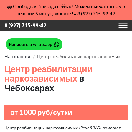
🚑 Свободная бригада сейчас! Можем выехать к вам в
течении 5 минут, звоните 📞 8 (927) 715-99-42
8 (927) 715-99-42
Написать в whatsapp
Наркология
Центр реабилитации наркозависимых
Центр реабилитации
наркозависимых
в
Чебоксарах
от 1000 руб/сутки
Центр реабилитации наркозависимых «Рехаб 365» помогает