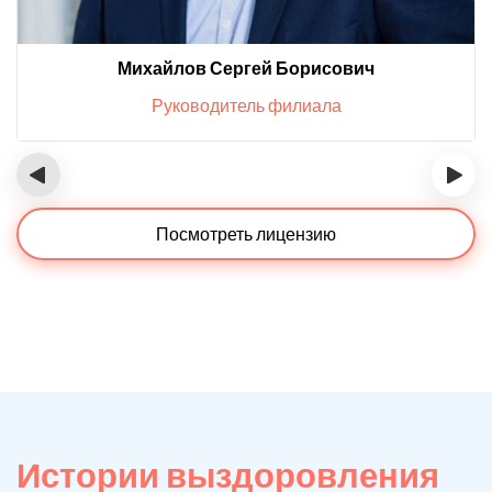
Михайлов Сергей Борисович
Руководитель филиала
‹
›
Посмотреть лицензию
Истории выздоровления