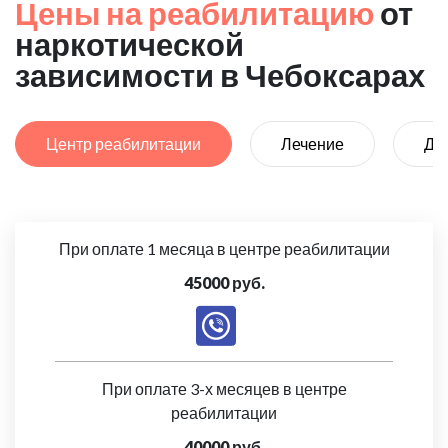
Цены на реабилитацию
от
наркотической
зависимости в Чебоксарах
Центр реабилитации
Лечение
Де
При оплате 1 месяца в центре реабилитации
45000 руб.
При оплате 3-х месяцев в центре
реабилитации
40000 руб.