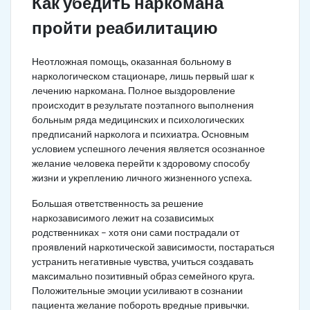
Как убедить наркомана
пройти реабилитацию
Неотложная помощь, оказанная больному в
наркологическом стационаре, лишь первый шаг к
лечению наркомана. Полное выздоровление
происходит в результате поэтапного выполнения
больным ряда медицинских и психологических
предписаний нарколога и психиатра. Основным
условием успешного лечения является осознанное
желание человека перейти к здоровому способу
жизни и укреплению личного жизненного успеха.
Большая ответственность за решение
наркозависимого лежит на созависимых
родственниках – хотя они сами пострадали от
проявлений наркотической зависимости, постараться
устранить негативные чувства, учиться создавать
максимально позитивный образ семейного круга.
Положительные эмоции усиливают в сознании
пациента желание побороть вредные привычки.