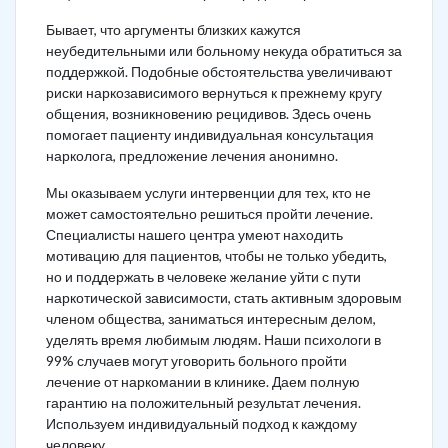
Бывает, что аргументы близких кажутся
неубедительными или больному некуда обратиться за
поддержкой. Подобные обстоятельства увеличивают
риски наркозависимого вернуться к прежнему кругу
общения, возникновению рецидивов. Здесь очень
помогает пациенту индивидуальная консультация
нарколога, предложение лечения анонимно.
Мы оказываем услуги интервенции для тех, кто не
может самостоятельно решиться пройти лечение.
Специалисты нашего центра умеют находить
мотивацию для пациентов, чтобы не только убедить,
но и поддержать в человеке желание уйти с пути
наркотической зависимости, стать активным здоровым
членом общества, заниматься интересным делом,
уделять время любимым людям. Наши психологи в
99% случаев могут уговорить больного пройти
лечение от наркомании в клинике. Даем полную
гарантию на положительный результат лечения.
Используем индивидуальный подход к каждому
человеку.