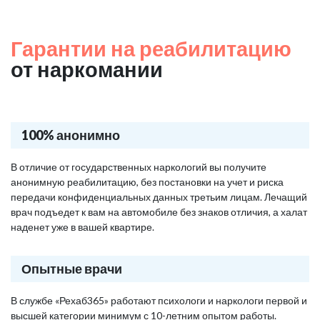
Гарантии на реабилитацию
от наркомании
100% анонимно
В отличие от государственных наркологий вы получите
анонимную реабилитацию, без постановки на учет и риска
передачи конфиденциальных данных третьим лицам. Лечащий
врач подъедет к вам на автомобиле без знаков отличия, а халат
наденет уже в вашей квартире.
Опытные врачи
В службе «Рехаб365» работают психологи и наркологи первой и
высшей категории минимум с 10-летним опытом работы.