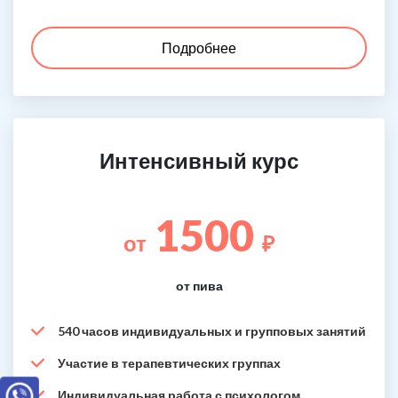
Подробнее
Интенсивный курс
1500
от
₽
от пива
540 часов индивидуальных и групповых занятий
Участие в терапевтических группах
Индивидуальная работа с психологом