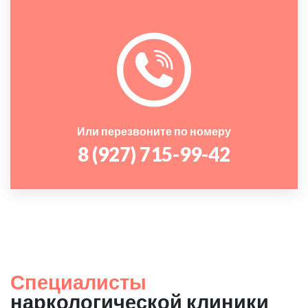
Или перезвоните по номеру
8 (927) 715-99-42
Специалисты
наркологической клиники