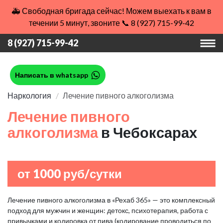
🚑 Свободная бригада сейчас! Можем выехать к вам в
течении 5 минут, звоните 📞 8 (927) 715-99-42
8 (927) 715-99-42
Написать в whatsapp
Наркология
Лечение пивного алкоголизма
Лечение пивного
алкоголизма
в Чебоксарах
от 1000 руб/сутки
Лечение пивного алкоголизма в «Рехаб 365» — это комплексный
подход для мужчин и женщин: детокс, психотерапия, работа с
привычками и кодировка от пива (кодирование проводиться по