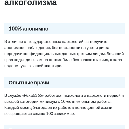
алкоголизма
100% анонимно
В отличие от государственных наркологий вы получите
анонимное наблюдение, без постановки на учет и риска
передачи конфиденциальных данных третьим лицам. Лечащий
врач подъедет к вам на автомобиле без знаков отличия, а халат
наденет уже в вашей квартире.
Опытные врачи
В службе «Рехаб365» работают психологи и наркологи первой и
высшей категории минимум с 10-летним опытом работы.
Каждый месяц благодаря их работе к полноценной жизни
возвращаются свыше 100 зависимых.