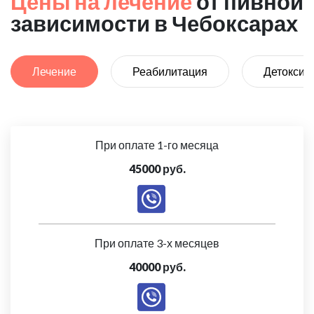
Цены на лечение
от пивной
зависимости в Чебоксарах
Лечение
Реабилитация
Детоксик
При оплате 1-го месяца
45000 руб.
При оплате 3-х месяцев
40000 руб.