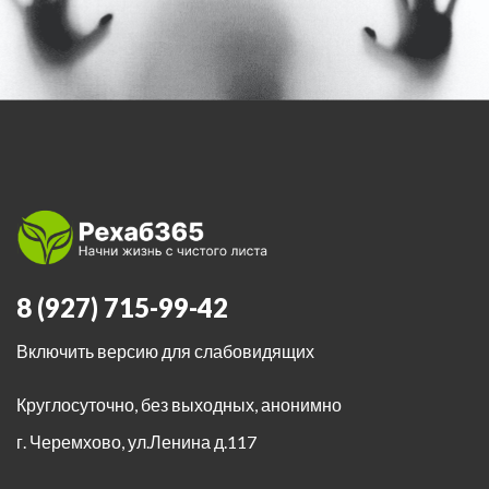
8 (927) 715-99-42
Включить версию для слабовидящих
Круглосуточно, без выходных, анонимно
г. Черемхово
,
ул.Ленина д.117