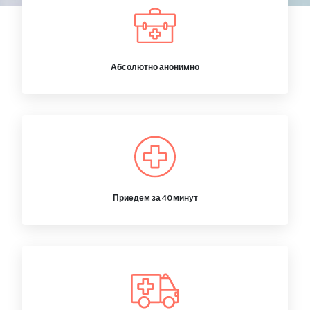
Абсолютно анонимно
Приедем за 40 минут