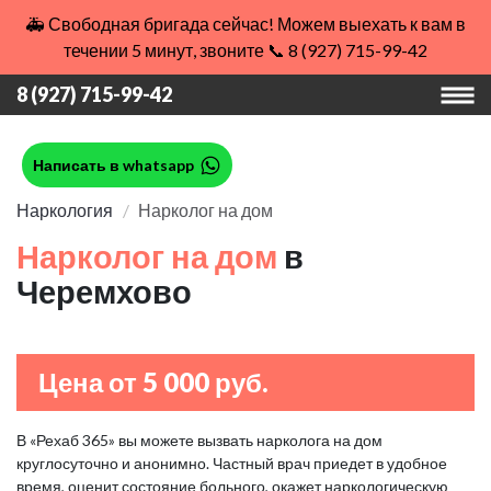
🚑 Свободная бригада сейчас! Можем выехать к вам в
течении 5 минут, звоните 📞 8 (927) 715-99-42
8 (927) 715-99-42
Написать в whatsapp
Наркология
Нарколог на дом
Нарколог на дом
в
Черемхово
Цена от 5 000 руб.
В «Рехаб 365» вы можете вызвать нарколога на дом
круглосуточно и анонимно. Частный врач приедет в удобное
время, оценит состояние больного, окажет наркологическую