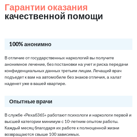
Гарантии оказания
качественной помощи
100% анонимно
В отличие от государственных наркологий вы получите
анонимное лечение, без постановки на учет и риска передачи
конфиденциальных данных третьим лицам. Лечащий врач
подъедет к вам на автомобиле без знаков отличия, а халат
наденет уже в вашей квартире.
Опытные врачи
В службе «Рехаб365» работают психологи и наркологи первой и
высшей категории минимум с 10-летним опытом работы.
Каждый месяц благодаря их работе к полноценной жизни
возвращаются свыше 100 зависимых.