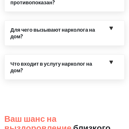
противопоказан?
Для чего вызывают нарколога на
дом?
Что входит в услугу нарколог на
дом?
Ваш шанс на
выздоровление
близкого