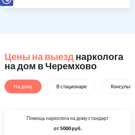
Цены на выезд
нарколога
на дом в Черемхово
На дому
В стационаре
Консульта
Помощь нарколога на дому стандарт
от 5000 руб.