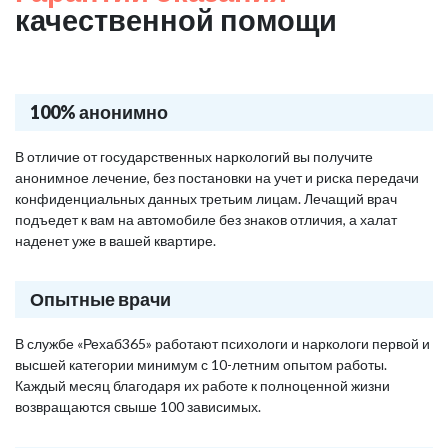
качественной помощи
100% анонимно
В отличие от государственных наркологий вы получите
анонимное лечение, без постановки на учет и риска передачи
конфиденциальных данных третьим лицам. Лечащий врач
подъедет к вам на автомобиле без знаков отличия, а халат
наденет уже в вашей квартире.
Опытные врачи
В службе «Рехаб365» работают психологи и наркологи первой и
высшей категории минимум с 10-летним опытом работы.
Каждый месяц благодаря их работе к полноценной жизни
возвращаются свыше 100 зависимых.