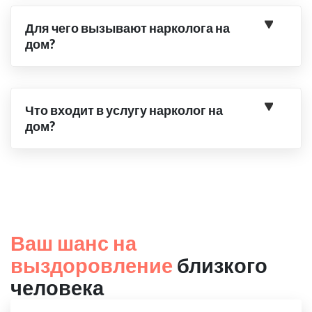
Для чего вызывают нарколога на
дом?
Что входит в услугу нарколог на
дом?
Ваш шанс на
выздоровление
близкого
человека