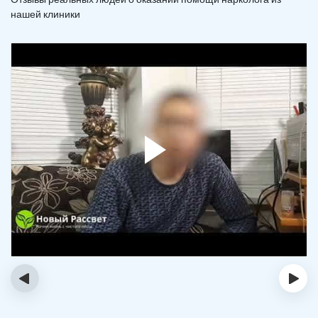
нашей клиники
‹
›