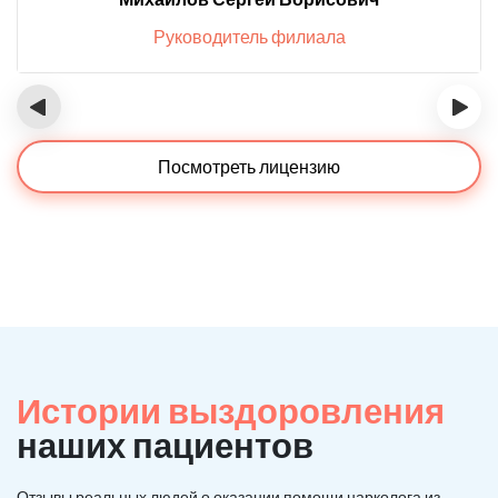
Руководитель филиала
‹
›
Посмотреть лицензию
Истории выздоровления
наших пациентов
Отзывы реальных людей о оказании помощи нарколога из