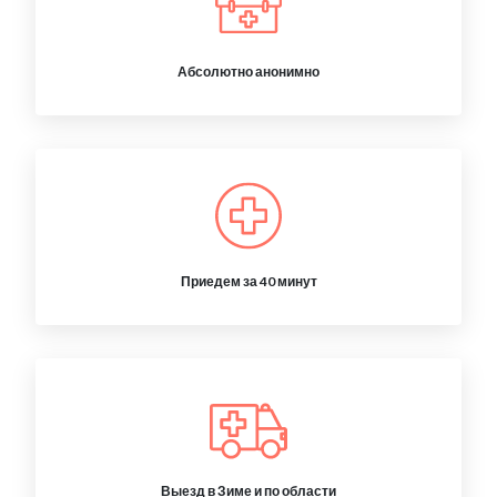
Абсолютно анонимно
Приедем за 40 минут
Выезд в Зиме и по области