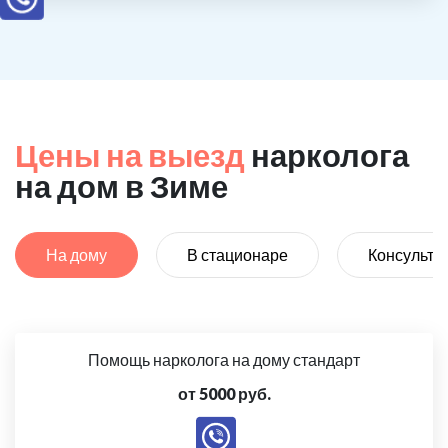
Цены на выезд
нарколога
на дом в Зиме
На дому
В стационаре
Консульта
Помощь нарколога на дому стандарт
от 5000 руб.