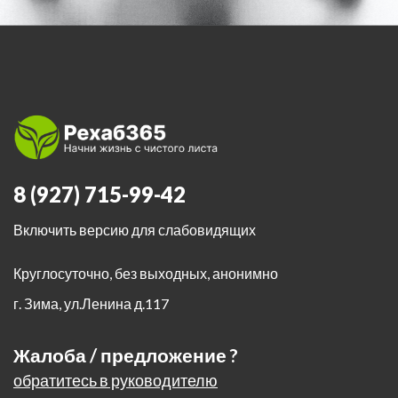
8 (927) 715-99-42
Включить версию для слабовидящих
Круглосуточно, без выходных, анонимно
г. Зима
,
ул.Ленина д.117
Жалоба / предложение ?
обратитесь в руководителю