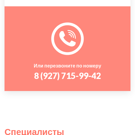
Или перезвоните по номеру
8 (927) 715-99-42
Специалисты