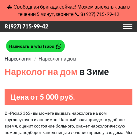
🚑 Свободная бригада сейчас! Можем выехать к вам в
течении 5 минут, звоните 📞 8 (927) 715-99-42
8 (927) 715-99-42
Написать в whatsapp
Наркология
Нарколог на дом
Нарколог на дом
в Зиме
Цена от 5 000 руб.
В «Рехаб 365» вы можете вызвать нарколога на дом
круглосуточно и анонимно. Частный врач приедет в удобное
время, оценит состояние больного, окажет наркологическую
помощь, подберёт капельницы и лечение прямо у вас дома. Мы