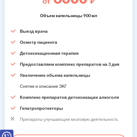
от
₽
Объем капельницы 900 мл
Выезд врача
Осмотр пациента
Детоксикационная терапия
Предоставляем комплекс препаратов на 3 дня
Увеличение обьема капельницы
Снятие и описание ЭКГ
Комплекс препаратов детоксикации алкоголя
Гепатропротекторы
Препараты улучшающие мозговую деятельность