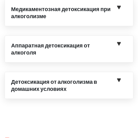
Медикаментозная детоксикация при
алкоголизме
Аппаратная детоксикация от
алкоголя
Детоксикация от алкоголизма в
домашних условиях