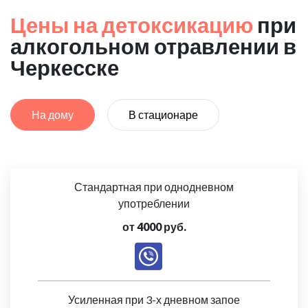
Цены на детоксикацию
при
алкогольном отравлении в
Черкесске
На дому
В стационаре
Стандартная при однодневном
употреблении
от 4000 руб.
Усиленная при 3-х дневном запое