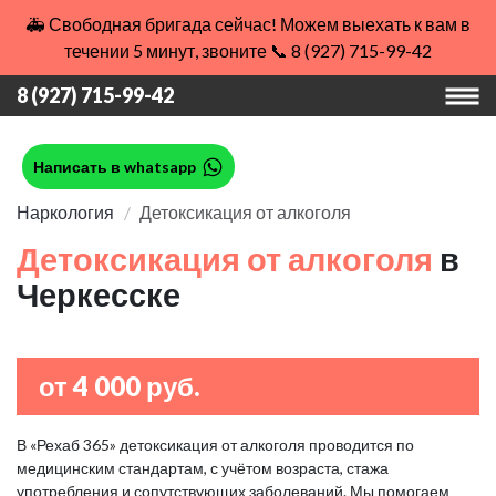
🚑 Свободная бригада сейчас! Можем выехать к вам в
течении 5 минут, звоните 📞 8 (927) 715-99-42
8 (927) 715-99-42
Написать в whatsapp
Наркология
Детоксикация от алкоголя
Детоксикация от алкоголя
в
Черкесске
от 4 000 руб.
В «Рехаб 365» детоксикация от алкоголя проводится по
медицинским стандартам, с учётом возраста, стажа
употребления и сопутствующих заболеваний. Мы помогаем