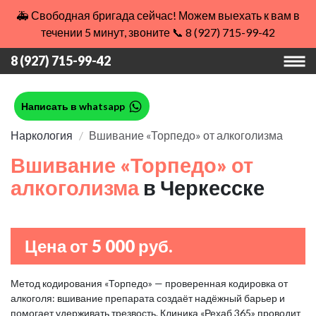
🚑 Свободная бригада сейчас! Можем выехать к вам в
течении 5 минут, звоните 📞 8 (927) 715-99-42
8 (927) 715-99-42
Написать в whatsapp
Наркология
Вшивание «Торпедо» от алкоголизма
Вшивание «Торпедо» от
алкоголизма
в Черкесске
Цена от 5 000 руб.
Метод кодирования «Торпедо» — проверенная кодировка от
алкоголя: вшивание препарата создаёт надёжный барьер и
помогает удерживать трезвость. Клиника «Рехаб 365» проводит