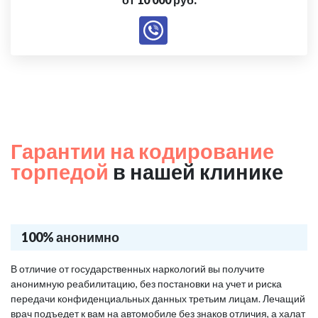
Гарантии на кодирование
торпедой
в нашей клинике
100% анонимно
В отличие от государственных наркологий вы получите
анонимную реабилитацию, без постановки на учет и риска
передачи конфиденциальных данных третьим лицам. Лечащий
врач подъедет к вам на автомобиле без знаков отличия, а халат