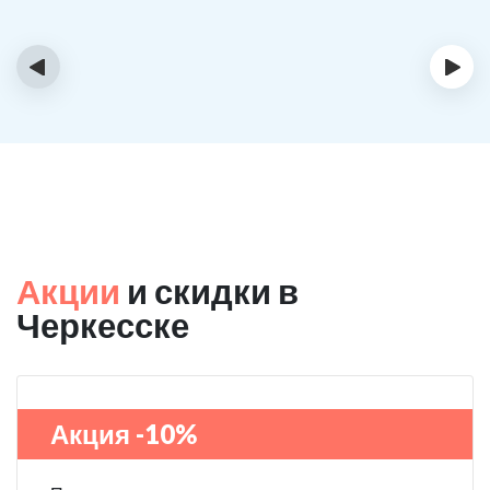
‹
›
Акции
и скидки в
Черкесске
Акция -10%