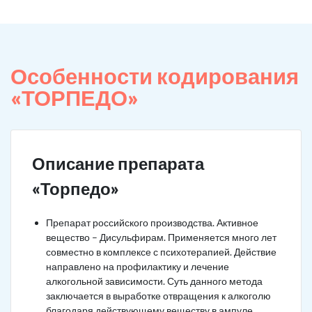
Особенности кодирования
«ТОРПЕДО»
Описание препарата
«Торпедо»
Препарат российского производства. Активное
вещество – Дисульфирам. Применяется много лет
совместно в комплексе с психотерапией. Действие
направлено на профилактику и лечение
алкогольной зависимости. Суть данного метода
заключается в выработке отвращения к алкоголю
благодаря действующему веществу в ампуле.