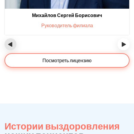
Михайлов Сергей Борисович
Руководитель филиала
‹
›
Посмотреть лицензию
Истории выздоровления