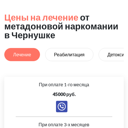
Цены на лечение
от
метадоновой наркомании
в Чернушке
Лечение
Реабилитация
Детоксик
При оплате 1-го месяца
45000 руб.
При оплате 3-х месяцев