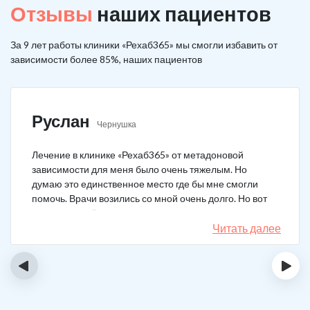
Отзывы
наших пациентов
За 9 лет работы клиники «Рехаб365» мы смогли избавить от
зависимости более 85%, наших пациентов
Руслан
Чернушка
Лечение в клинике «Рехаб365» от метадоновой
зависимости для меня было очень тяжелым. Но
думаю это единственное место где бы мне смогли
помочь. Врачи возились со мной очень долго. Но вот
теперь я уже 5 месяцев не принимаю наркотики.
Читать далее
‹
›