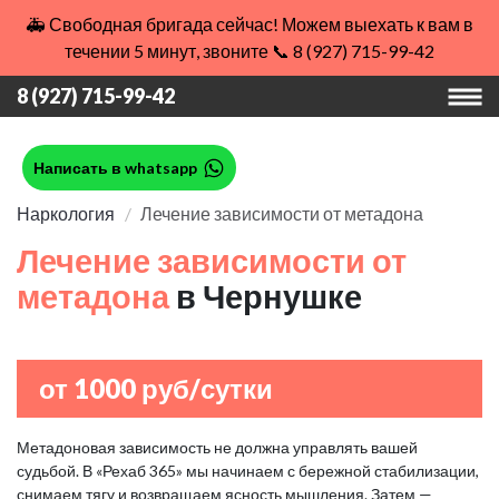
🚑 Свободная бригада сейчас! Можем выехать к вам в
течении 5 минут, звоните 📞 8 (927) 715-99-42
8 (927) 715-99-42
Написать в whatsapp
Наркология
Лечение зависимости от метадона
Лечение зависимости от
метадона
в Чернушке
от 1000 руб/сутки
Метадоновая зависимость не должна управлять вашей
судьбой. В «Рехаб 365» мы начинаем с бережной стабилизации,
снимаем тягу и возвращаем ясность мышления. Затем —