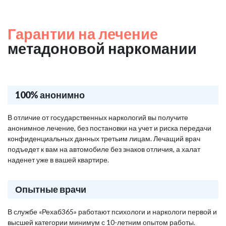
Гарантии на лечение
метадоновой наркомании
100% анонимно
В отличие от государственных наркологий вы получите
анонимное лечение, без постановки на учет и риска передачи
конфиденциальных данных третьим лицам. Лечащий врач
подъедет к вам на автомобиле без знаков отличия, а халат
наденет уже в вашей квартире.
Опытные врачи
В службе «Рехаб365» работают психологи и наркологи первой и
высшей категории минимум с 10-летним опытом работы.