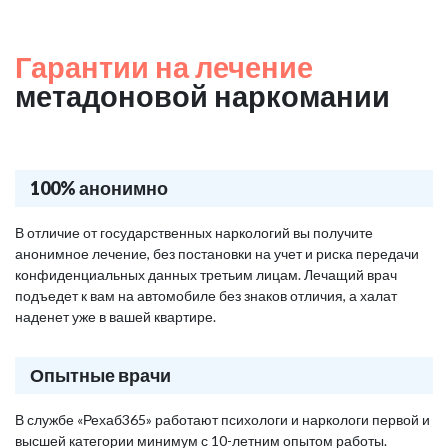
Гарантии на лечение
метадоновой наркомании
100% анонимно
В отличие от государственных наркологий вы получите
анонимное лечение, без постановки на учет и риска передачи
конфиденциальных данных третьим лицам. Лечащий врач
подъедет к вам на автомобиле без знаков отличия, а халат
наденет уже в вашей квартире.
Опытные врачи
В службе «Рехаб365» работают психологи и наркологи первой и
высшей категории минимум с 10-летним опытом работы.