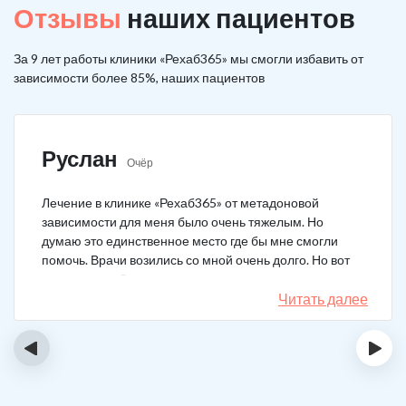
Отзывы
наших пациентов
За 9 лет работы клиники «Рехаб365» мы смогли избавить от
зависимости более 85%, наших пациентов
Руслан
Очёр
Лечение в клинике «Рехаб365» от метадоновой
зависимости для меня было очень тяжелым. Но
думаю это единственное место где бы мне смогли
помочь. Врачи возились со мной очень долго. Но вот
теперь я уже 5 месяцев не принимаю наркотики.
Читать далее
‹
›