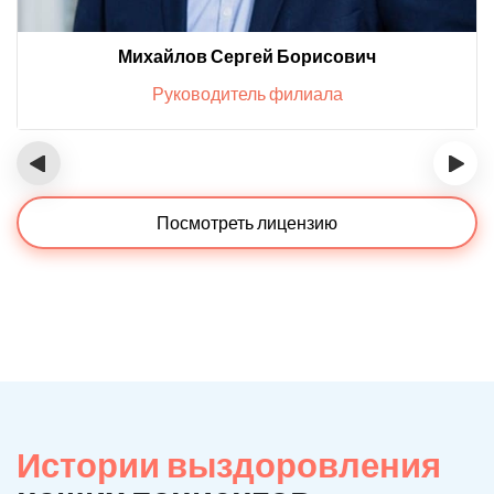
Михайлов Сергей Борисович
Руководитель филиала
‹
›
Посмотреть лицензию
Истории выздоровления