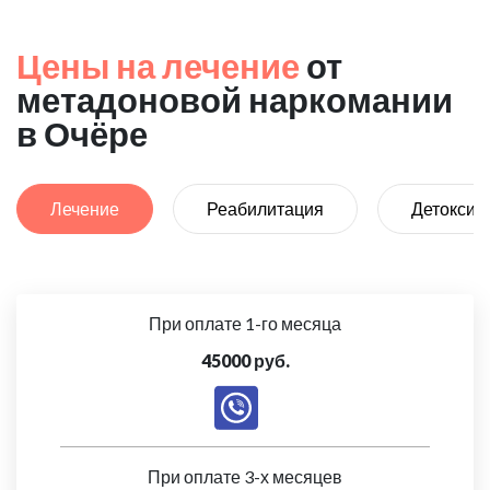
Цены на лечение
от
метадоновой наркомании
в Очёре
Лечение
Реабилитация
Детоксик
При оплате 1-го месяца
45000 руб.
При оплате 3-х месяцев