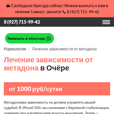
🚑 Свободная бригада сейчас! Можем выехать к вам в
течении 5 минут, звоните 📞 8 (927) 715-99-42
8 (927) 715-99-42
Написать в whatsapp
Наркология
Лечение зависимости от метадона
Лечение зависимости от
метадона
в Очёре
от 1000 руб/сутки
Метадоновая зависимость не должна управлять вашей
судьбой. В «Рехаб 365» мы начинаем с бережной стабилизации,
снимаем тягу и возвращаем ясность мышления. Затем —