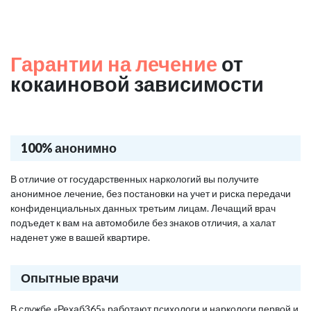
Гарантии на лечение
от
кокаиновой зависимости
100% анонимно
В отличие от государственных наркологий вы получите
анонимное лечение, без постановки на учет и риска передачи
конфиденциальных данных третьим лицам. Лечащий врач
подъедет к вам на автомобиле без знаков отличия, а халат
наденет уже в вашей квартире.
Опытные врачи
В службе «Рехаб365» работают психологи и наркологи первой и