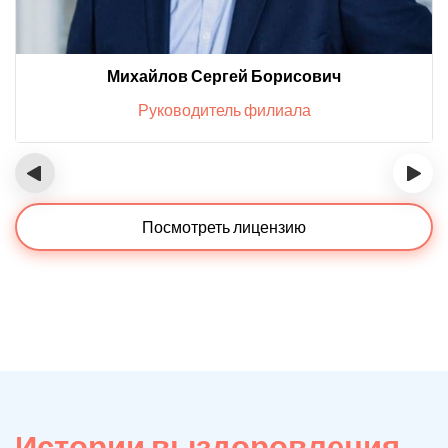
Михайлов Сергей Борисович
Руководитель филиала
‹
›
Посмотреть лицензию
Истории выздоровления