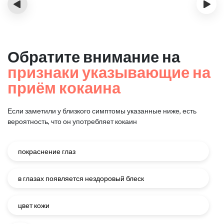
‹
›
Обратите внимание на
признаки указывающие на
приём кокаина
Если заметили у близкого симптомы указанные ниже, есть
вероятность, что он употребляет кокаин
покраснение глаз
в глазах появляется нездоровый блеск
цвет кожи