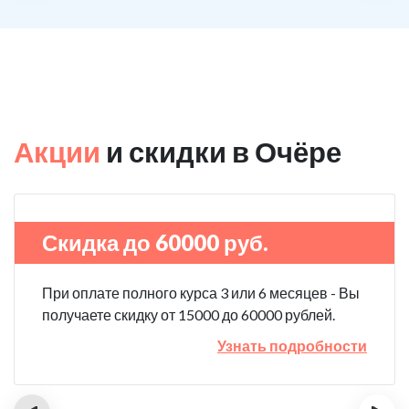
Акции
и скидки в Очёре
Скидка до 60000 руб.
При оплате полного курса 3 или 6 месяцев - Вы
получаете скидку от 15000 до 60000 рублей.
Узнать подробности