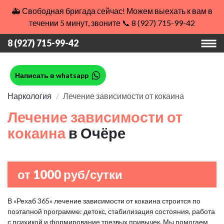
🚑 Свободная бригада сейчас! Можем выехать к вам в
течении 5 минут, звоните 📞 8 (927) 715-99-42
8 (927) 715-99-42
Написать в whatsapp
Наркология
Лечение зависимости от кокаина
Лечение зависимости от
кокаина
в Очёре
от 1000 руб/сутки
В «Рехаб 365» лечение зависимости от кокаина строится по
поэтапной программе: детокс, стабилизация состояния, работа
с психикой и формирование трезвых привычек. Мы помогаем