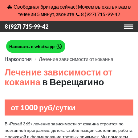
🚑 Свободная бригада сейчас! Можем выехать к вам в
течении 5 минут, звоните 📞 8 (927) 715-99-42
8 (927) 715-99-42
Написать в whatsapp
Наркология
Лечение зависимости от кокаина
Лечение зависимости от
кокаина
в Верещагино
от 1000 руб/сутки
В «Рехаб 365» лечение зависимости от кокаина строится по
поэтапной программе: детокс, стабилизация состояния, работа
с психикой и формирование трезвых привычек. Мы помогаем