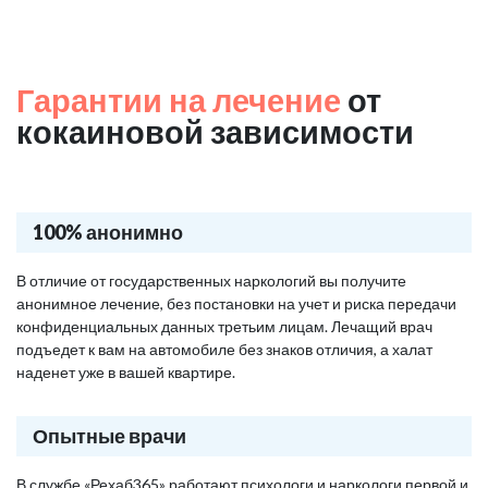
Гарантии на лечение
от
кокаиновой зависимости
100% анонимно
В отличие от государственных наркологий вы получите
анонимное лечение, без постановки на учет и риска передачи
конфиденциальных данных третьим лицам. Лечащий врач
подъедет к вам на автомобиле без знаков отличия, а халат
наденет уже в вашей квартире.
Опытные врачи
В службе «Рехаб365» работают психологи и наркологи первой и