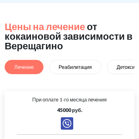
Цены на лечение
от
кокаиновой зависимости в
Верещагино
Лечение
Реабилитация
Детоксик
При оплате 1-го месяца лечения
45000 руб.