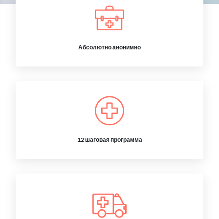
Абсолютно анонимно
12 шаговая программа