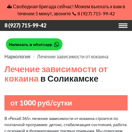
🚑 Свободная бригада сейчас! Можем выехать к вам в
течении 5 минут, звоните 📞 8 (927) 715-99-42
8 (927) 715-99-42
Написать в whatsapp
Наркология
Лечение зависимости от кокаина
Лечение зависимости от
кокаина
в Соликамске
от 1000 руб/сутки
В «Рехаб 365» лечение зависимости от кокаина строится по
поэтапной программе: детокс, стабилизация состояния, работа
с психикой и формирование трезвых привычек. Мы помогаем