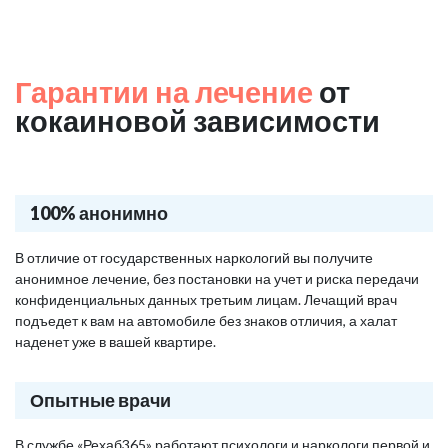
Гарантии на лечение
от
кокаиновой зависимости
100% анонимно
В отличие от государственных наркологий вы получите
анонимное лечение, без постановки на учет и риска передачи
конфиденциальных данных третьим лицам. Лечащий врач
подъедет к вам на автомобиле без знаков отличия, а халат
наденет уже в вашей квартире.
Опытные врачи
В службе «Рехаб365» работают психологи и наркологи первой и