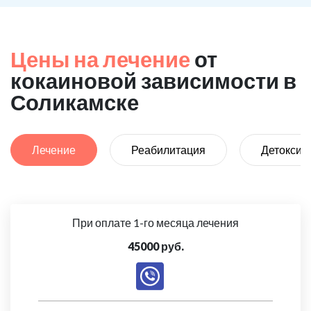
Цены на лечение
от
кокаиновой зависимости в
Соликамске
Лечение
Реабилитация
Детоксик
При оплате 1-го месяца лечения
45000 руб.