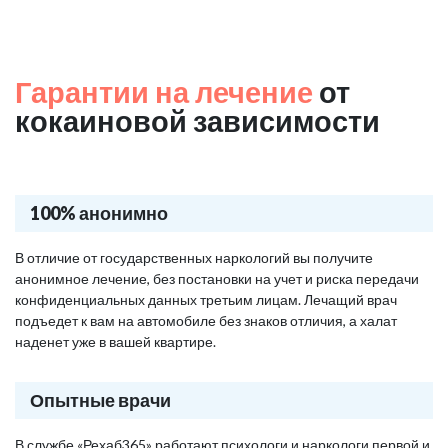
Гарантии на лечение
от
кокаиновой зависимости
100% анонимно
В отличие от государственных наркологий вы получите
анонимное лечение, без постановки на учет и риска передачи
конфиденциальных данных третьим лицам. Лечащий врач
подъедет к вам на автомобиле без знаков отличия, а халат
наденет уже в вашей квартире.
Опытные врачи
В службе «Рехаб365» работают психологи и наркологи первой и