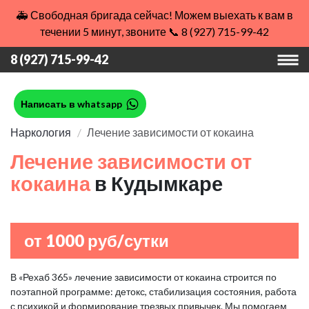
🚑 Свободная бригада сейчас! Можем выехать к вам в
течении 5 минут, звоните 📞 8 (927) 715-99-42
8 (927) 715-99-42
Написать в whatsapp
Наркология
Лечение зависимости от кокаина
Лечение зависимости от
кокаина
в Кудымкаре
от 1000 руб/сутки
В «Рехаб 365» лечение зависимости от кокаина строится по
поэтапной программе: детокс, стабилизация состояния, работа
с психикой и формирование трезвых привычек. Мы помогаем