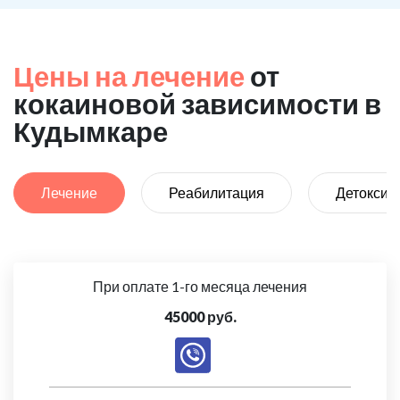
Цены на лечение
от
кокаиновой зависимости в
Кудымкаре
Лечение
Реабилитация
Детоксик
При оплате 1-го месяца лечения
45000 руб.