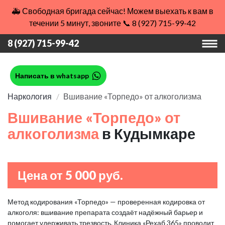
🚑 Свободная бригада сейчас! Можем выехать к вам в
течении 5 минут, звоните 📞 8 (927) 715-99-42
8 (927) 715-99-42
Написать в whatsapp
Наркология
Вшивание «Торпедо» от алкоголизма
Вшивание «Торпедо» от
алкоголизма
в Кудымкаре
Цена от 5 000 руб.
Метод кодирования «Торпедо» — проверенная кодировка от
алкоголя: вшивание препарата создаёт надёжный барьер и
помогает удерживать трезвость. Клиника «Рехаб 365» проводит