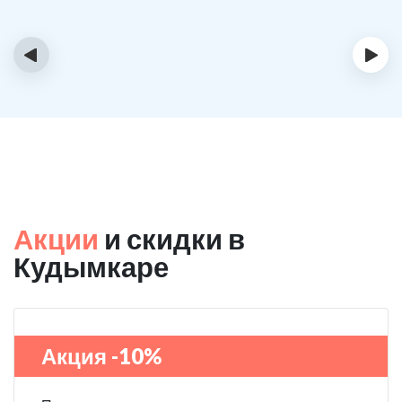
‹
›
Акции
и скидки в
Кудымкаре
Акция -10%