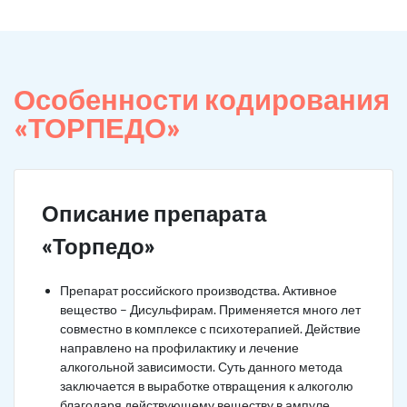
Особенности кодирования
«ТОРПЕДО»
Описание препарата
«Торпедо»
Препарат российского производства. Активное
вещество – Дисульфирам. Применяется много лет
совместно в комплексе с психотерапией. Действие
направлено на профилактику и лечение
алкогольной зависимости. Суть данного метода
заключается в выработке отвращения к алкоголю
благодаря действующему веществу в ампуле.