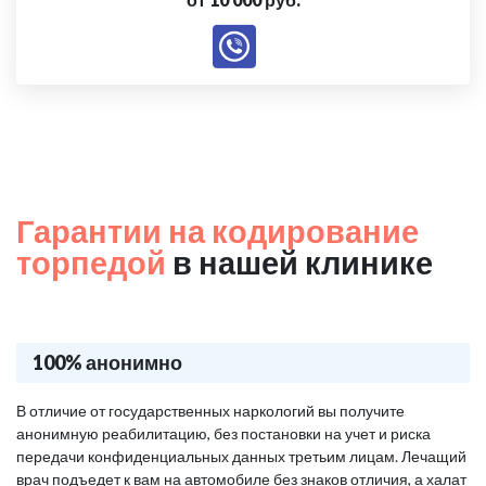
Гарантии на кодирование
торпедой
в нашей клинике
100% анонимно
В отличие от государственных наркологий вы получите
анонимную реабилитацию, без постановки на учет и риска
передачи конфиденциальных данных третьим лицам. Лечащий
врач подъедет к вам на автомобиле без знаков отличия, а халат