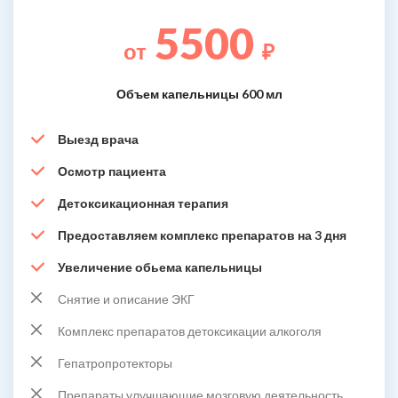
5500
от
₽
Объем капельницы 600 мл
Выезд врача
Осмотр пациента
Детоксикационная терапия
Предоставляем комплекс препаратов на 3 дня
Увеличение обьема капельницы
Снятие и описание ЭКГ
Комплекс препаратов детоксикации алкоголя
Гепатропротекторы
Препараты улучшающие мозговую деятельность