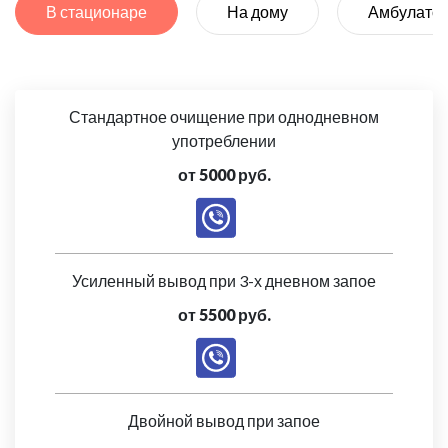
В стационаре
На дому
Амбулато
Стандартное очищение при однодневном
употреблении
от 5000 руб.
Усиленный вывод при 3-х дневном запое
от 5500 руб.
Двойной вывод при запое