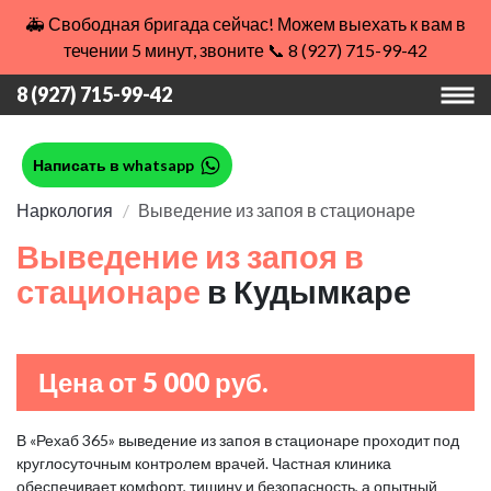
🚑 Свободная бригада сейчас! Можем выехать к вам в
течении 5 минут, звоните 📞 8 (927) 715-99-42
8 (927) 715-99-42
Написать в whatsapp
Наркология
Выведение из запоя в стационаре
Выведение из запоя в
стационаре
в Кудымкаре
Цена от 5 000 руб.
В «Рехаб 365» выведение из запоя в стационаре проходит под
круглосуточным контролем врачей. Частная клиника
обеспечивает комфорт, тишину и безопасность, а опытный