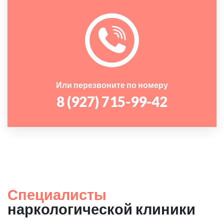
Или перезвоните по номеру
8 (927) 715-99-42
Специалисты
наркологической клиники