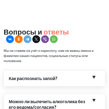
Вопросы и
ответы
Мы не ставим на учёт к наркологу, нам не важны имена и
фамилии наших пациентов, социальные статусы или
положение
Как распознать запой?
Можно ли вылечить алкоголика без
его ведома/согласия?