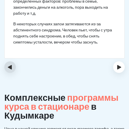
определенных факторов: проблемы в семье,
закончились деньги на алкоголь, пора выходить на
работу и т.д.
В некоторых случаях запои затягиваются из-за
абстинентного синдрома. Человек пьет, чтобы с утра
поднять себе настроение, в обед, чтобы снять
симптомы усталости, вечером чтобы заснуть.
‹
›
Комплексные
программы
курса в стационаре
в
Кудымкаре
Цена в нашей клинике зависит от оказываемого тарифа, а также