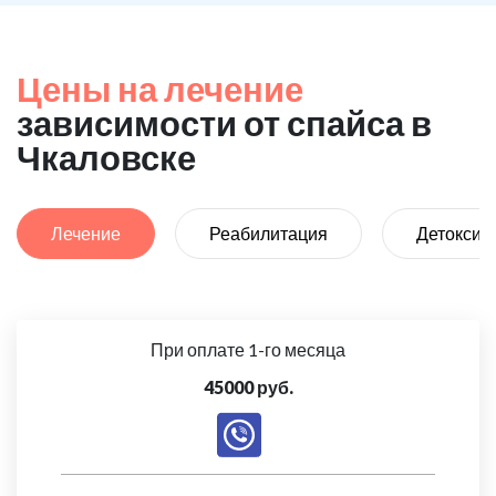
Цены на лечение
зависимости от спайса в
Чкаловске
Лечение
Реабилитация
Детоксик
При оплате 1-го месяца
45000 руб.