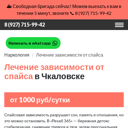
🚑 Свободная бригада сейчас! Можем выехать к вам в
течении 5 минут, звоните 📞 8 (927) 715-99-42
8 (927) 715-99-42
Написать в whatsapp
Наркология
Лечение зависимости от спайса
Лечение зависимости от
спайса
в Чкаловске
от 1000 руб/сутки
Спайсовая зависимость разрушает сон, память и отношения, но
это можно остановить. В «Рехаб 365» — бережная детокс
стабилизация, снижение тревоги и тяги, затем персональная