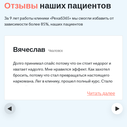
Отзывы
наших пациентов
За 9 лет работы клиники «Рехаб365» мы смогли избавить от
зависимости более 85%, наших пациентов
Вячеслав
Чкаловск
Долго принимал спайс потому что он стоит недорог и
хватает надолго. Мне нравился эффект. Как захотел
бросить, потому что стал превращаться настоящего
наркомана. Лег в клинику, прошел полный курс. Стало
легче. Перестало тянуть на спайс. Начал жить заново.
Читать далее
‹
›