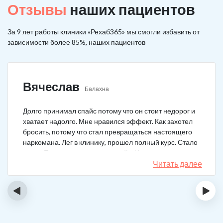
Отзывы
наших пациентов
За 9 лет работы клиники «Рехаб365» мы смогли избавить от
зависимости более 85%, наших пациентов
Вячеслав
Балахна
Долго принимал спайс потому что он стоит недорог и
хватает надолго. Мне нравился эффект. Как захотел
бросить, потому что стал превращаться настоящего
наркомана. Лег в клинику, прошел полный курс. Стало
легче. Перестало тянуть на спайс. Начал жить заново.
Читать далее
‹
›