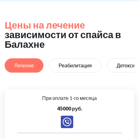
Цены на лечение
зависимости от спайса в
Балахне
Лечение
Реабилитация
Детоксик
При оплате 1-го месяца
45000 руб.