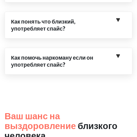
Как понять что близкий,
употребляет спайс?
Как помочь наркоману если он
употребляет спайс?
Ваш шанс на
выздоровление
близкого
человека