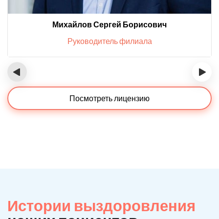
Михайлов Сергей Борисович
Руководитель филиала
‹
›
Посмотреть лицензию
Истории выздоровления