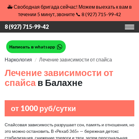
🚑 Свободная бригада сейчас! Можем выехать к вам в
течении 5 минут, звоните 📞 8 (927) 715-99-42
8 (927) 715-99-42
Написать в whatsapp
Наркология
Лечение зависимости от спайса
Лечение зависимости от
спайса
в Балахне
от 1000 руб/сутки
Спайсовая зависимость разрушает сон, память и отношения, но
это можно остановить. В «Рехаб 365» — бережная детокс
стабилизация, снижение тревоги и тяги, затем персональная