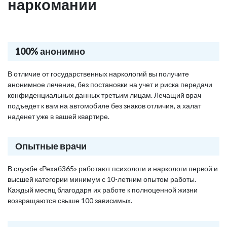
наркомании
100% анонимно
В отличие от государственных наркологий вы получите
анонимное лечение, без постановки на учет и риска передачи
конфиденциальных данных третьим лицам. Лечащий врач
подъедет к вам на автомобиле без знаков отличия, а халат
наденет уже в вашей квартире.
Опытные врачи
В службе «Рехаб365» работают психологи и наркологи первой и
высшей категории минимум с 10-летним опытом работы.
Каждый месяц благодаря их работе к полноценной жизни
возвращаются свыше 100 зависимых.