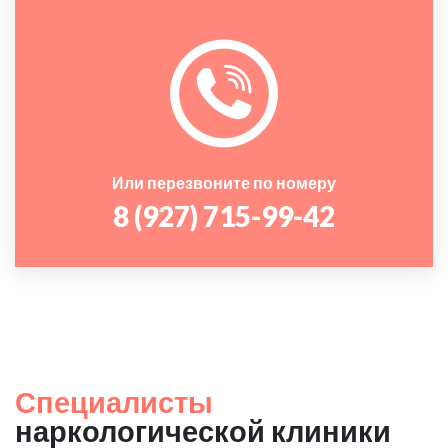
Или перезвоните по номеру
8 (927) 715-99-42
Специалисты
наркологической клиники