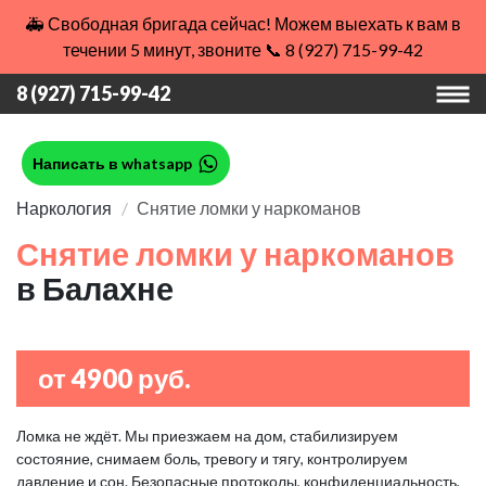
🚑 Свободная бригада сейчас! Можем выехать к вам в
течении 5 минут, звоните 📞 8 (927) 715-99-42
8 (927) 715-99-42
Написать в whatsapp
Наркология
Снятие ломки у наркоманов
Снятие ломки у наркоманов
в Балахне
от 4900 руб.
Ломка не ждёт. Мы приезжаем на дом, стабилизируем
состояние, снимаем боль, тревогу и тягу, контролируем
давление и сон. Безопасные протоколы, конфиденциальность,