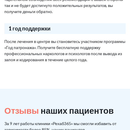
так и не будет достигнуто положительных результатов, вы
получите деньги обратно.
1 год поддержки
После лечения в центре вы становитесь участником программы
«Год патронажа». Получите бесплатную поддержку
профессиональных наркологов и психологов после вывода из
запоя и кодирования в течение целого года.
Отзывы
наших пациентов
За 9 лет работы клиники «Рехаб365» мы смогли избавить от
зависимости более 85%, наших пациентов