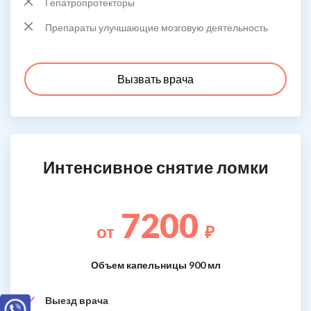
Гепатропротекторы
Препараты улучшающие мозговую деятельность
Вызвать врача
Интенсивное снятие ломки
7200
от
₽
Объем капельницы 900 мл
Выезд врача