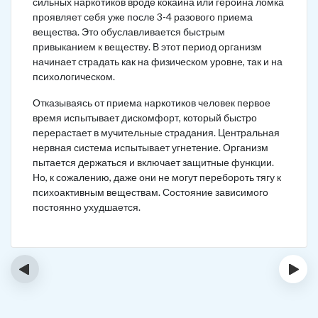
сильных наркотиков вроде кокаина или героина ломка
проявляет себя уже после 3-4 разового приема
вещества. Это обуславливается быстрым
привыканием к веществу. В этот период организм
начинает страдать как на физическом уровне, так и на
психологическом.
Отказываясь от приема наркотиков человек первое
время испытывает дискомфорт, который быстро
перерастает в мучительные страдания. Центральная
нервная система испытывает угнетение. Организм
пытается держаться и включает защитные функции.
Но, к сожалению, даже они не могут перебороть тягу к
психоактивным веществам. Состояние зависимого
постоянно ухудшается.
‹
›