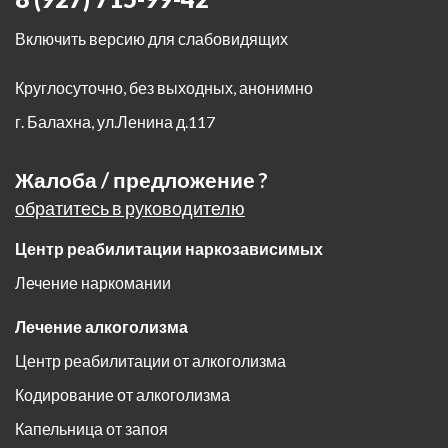
Включить версию для слабовидящих
Круглосуточно, без выходных, анонимно
г. Балахна
,
ул.Ленина д.117
Жалоба / предложение ?
обратитесь в руководителю
Центр реабилитации наркозависимых
Лечение наркомании
Лечение алкоголизма
Центр реабилитации от алкоголизма
Кодирование от алкоголизма
Капельница от запоя