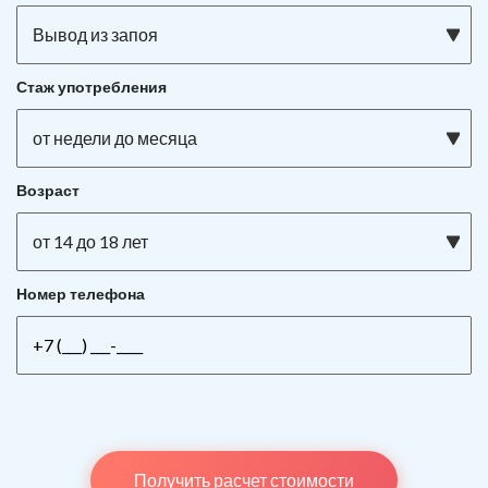
Вывод из запоя
Стаж употребления
от недели до месяца
Возраст
от 14 до 18 лет
Номер телефона
Получить расчет стоимости