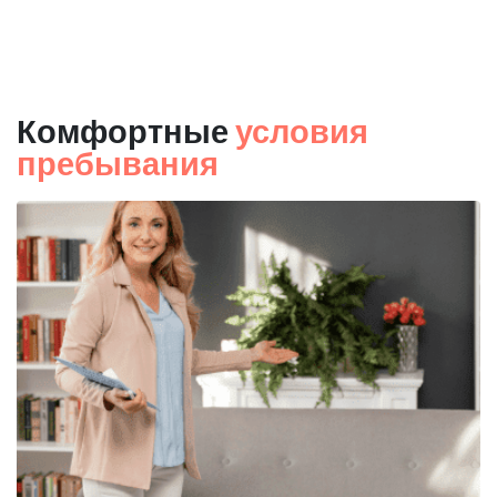
Комфортные
условия
пребывания