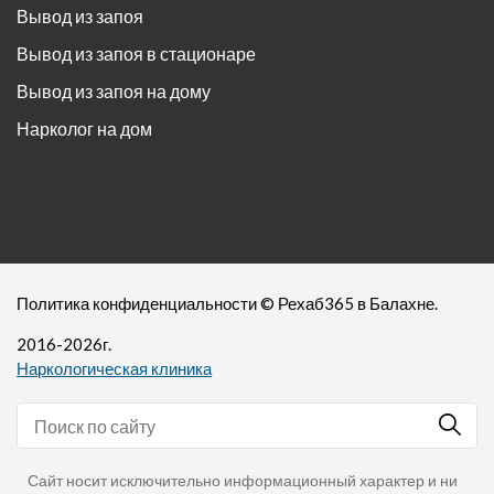
Вывод из запоя
Вывод из запоя в стационаре
Вывод из запоя на дому
Нарколог на дом
Политика конфиденциальности
©
Рехаб365
в Балахне.
2016-
2026
г.
Наркологическая клиника
Сайт носит исключительно информационный характер и ни