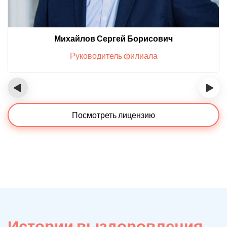
Михайлов Сергей Борисович
Руководитель филиала
‹
›
Посмотреть лицензию
Истории выздоровления