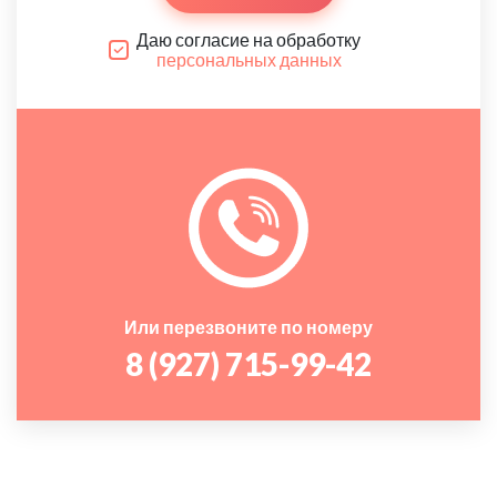
Даю согласие на обработку
персональных данных
Или перезвоните по номеру
8 (927) 715-99-42