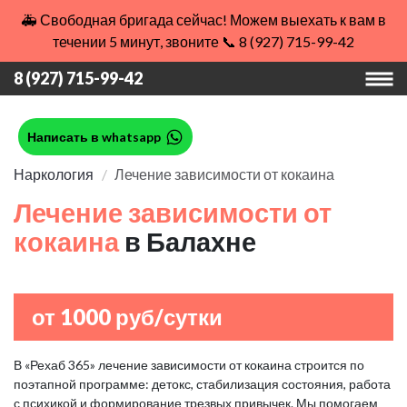
🚑 Свободная бригада сейчас! Можем выехать к вам в
течении 5 минут, звоните 📞 8 (927) 715-99-42
8 (927) 715-99-42
Написать в whatsapp
Наркология
Лечение зависимости от кокаина
Лечение зависимости от
кокаина
в Балахне
от 1000 руб/сутки
В «Рехаб 365» лечение зависимости от кокаина строится по
поэтапной программе: детокс, стабилизация состояния, работа
с психикой и формирование трезвых привычек. Мы помогаем