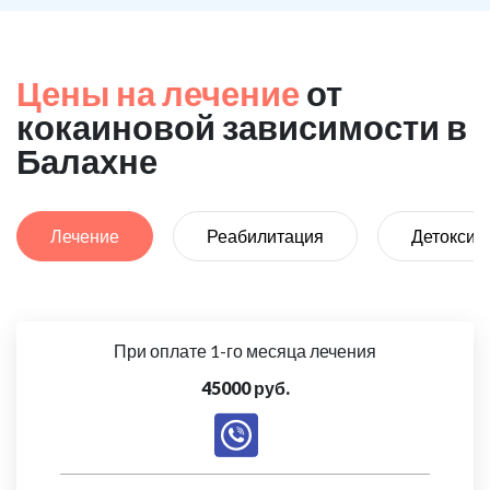
Цены на лечение
от
кокаиновой зависимости в
Балахне
Лечение
Реабилитация
Детоксик
При оплате 1-го месяца лечения
45000 руб.