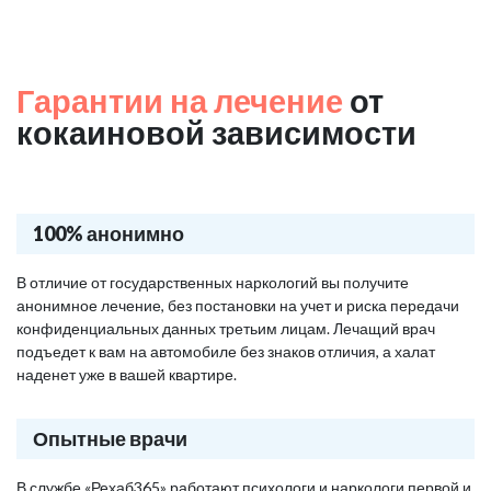
Гарантии на лечение
от
кокаиновой зависимости
100% анонимно
В отличие от государственных наркологий вы получите
анонимное лечение, без постановки на учет и риска передачи
конфиденциальных данных третьим лицам. Лечащий врач
подъедет к вам на автомобиле без знаков отличия, а халат
наденет уже в вашей квартире.
Опытные врачи
В службе «Рехаб365» работают психологи и наркологи первой и