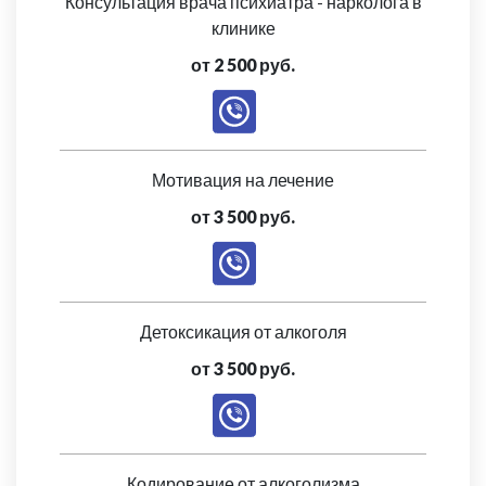
Консультация врача психиатра - нарколога в
клинике
от 2 500 руб.
Мотивация на лечение
от 3 500 руб.
Детоксикация от алкоголя
от 3 500 руб.
Кодирование от алкоголизма