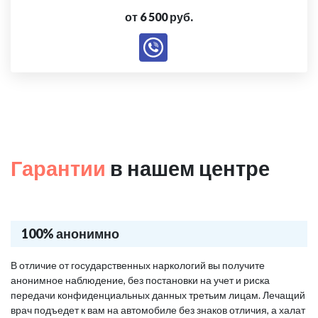
от 6 500 руб.
Гарантии
в нашем центре
100% анонимно
В отличие от государственных наркологий вы получите
анонимное наблюдение, без постановки на учет и риска
передачи конфиденциальных данных третьим лицам. Лечащий
врач подъедет к вам на автомобиле без знаков отличия, а халат