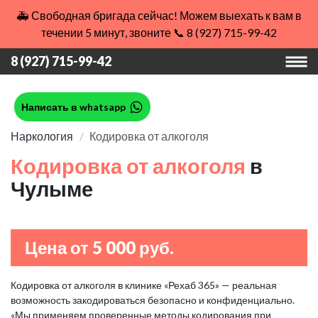
🚑 Свободная бригада сейчас! Можем выехать к вам в
течении 5 минут, звоните 📞 8 (927) 715-99-42
8 (927) 715-99-42
Написать в whatsapp
Наркология
Кодировка от алкоголя
Кодировка от алкоголя
в
Чулыме
Цена от 5 000 руб.
Кодировка от алкоголя в клинике «Рехаб 365» — реальная
возможность закодироваться безопасно и конфиденциально.
«Мы применяем проверенные методы кодирования при