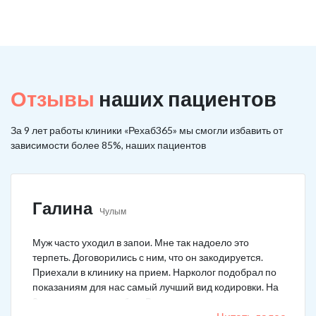
Отзывы
наших пациентов
За 9 лет работы клиники «Рехаб365» мы смогли избавить от
зависимости более 85%, наших пациентов
Галина
Чулым
Муж часто уходил в запои. Мне так надоело это
терпеть. Договорились с ним, что он закодируется.
Приехали в клинику на прием. Нарколог подобрал по
показаниям для нас самый лучший вид кодировки. На
3 года поставили рубеж. Вот уже как два года мужа к