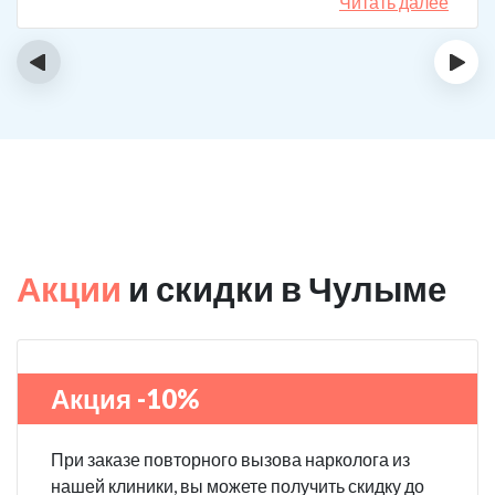
спиртному вообще не тянет.
Читать далее
‹
›
Акции
и скидки в Чулыме
Акция -10%
При заказе повторного вызова нарколога из
нашей клиники, вы можете получить скидку до