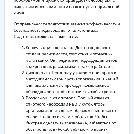
необходимой «паузой», которая дает человеку шанс
вырваться из зависимости и начать путь к нормальной
жизни.
От правильности подготовки зависит эффективность и
безопасность кодирования от алкоголизма.
Подготовка включает такие шаги:
Консультация нарколога. Доктор оценивает
степень зависимости, тяжесть симптоматики,
мотивацию. Он предлагает подходящий метод
кодирования, рассказывает, как он работает.
Диагностика. Поскольку у каждого препарата и
методики есть свои противопоказания, в нашей
клинике зависимые проходят комплексное
обследование, чтобы исключить любые риски.
Воздержание от алкоголя. Полный отказ от
спиртного необходим на 3-7 суток, чтобы
организм естественным образом очистился от
следов этанола и его метаболитов. Чтобы
быстрее сделать вытрезвление, избавиться от
абстиненции, в «Рехаб 365» можно пройти