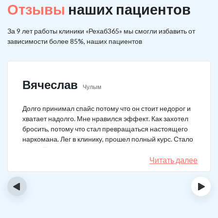
Отзывы
наших пациентов
За 9 лет работы клиники «Рехаб365» мы смогли избавить от
зависимости более 85%, наших пациентов
Вячеслав
Чулым
Долго принимал спайс потому что он стоит недорог и
хватает надолго. Мне нравился эффект. Как захотел
бросить, потому что стал превращаться настоящего
наркомана. Лег в клинику, прошел полный курс. Стало
легче. Перестало тянуть на спайс. Начал жить заново.
Читать далее
‹
›