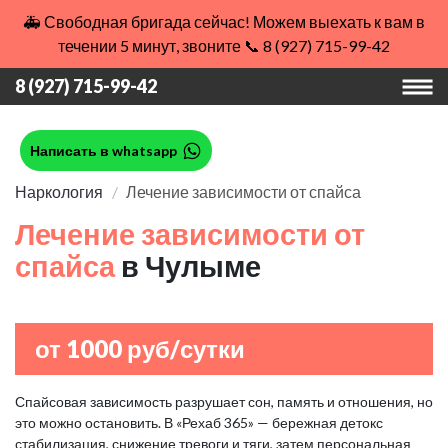
🚑 Свободная бригада сейчас! Можем выехать к вам в
течении 5 минут, звоните 📞 8 (927) 715-99-42
8 (927) 715-99-42
Написать в whatsapp
Наркология
Лечение зависимости от спайса
Лечение зависимости от
спайса
в Чулыме
от 1000 руб/сутки
Спайсовая зависимость разрушает сон, память и отношения, но
это можно остановить. В «Рехаб 365» — бережная детокс
стабилизация, снижение тревоги и тяги, затем персональная