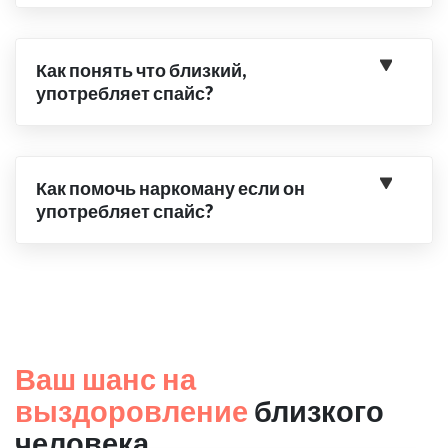
Как понять что близкий,
употребляет спайс?
Как помочь наркоману если он
употребляет спайс?
Ваш шанс на
выздоровление
близкого
человека