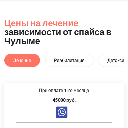
Цены на лечение
зависимости от спайса в
Чулыме
Лечение
Реабилитация
Детоксик
При оплате 1-го месяца
45000 руб.