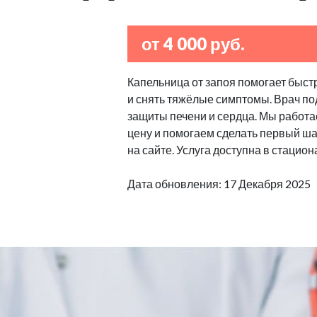
от 4 000 руб.
Капельница от запоя помогает быстр
и снять тяжёлые симптомы. Врач по
защиты печени и сердца. Мы работа
цену и помогаем сделать первый шаг
на сайте. Услуга доступна в стацион
Дата обновления: 17 Декабря 2025