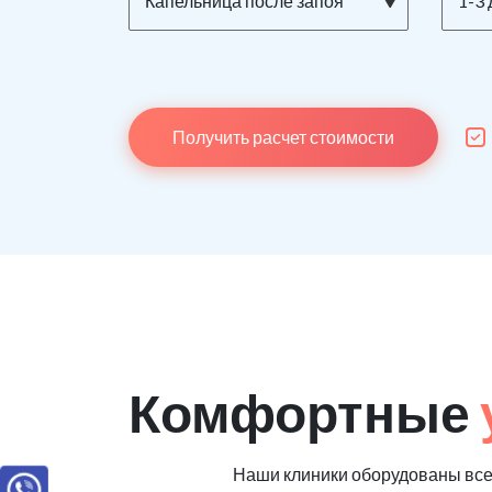
Капельница после запоя
1-3 
Получить расчет стоимости
Комфортные
Наши клиники оборудованы вс