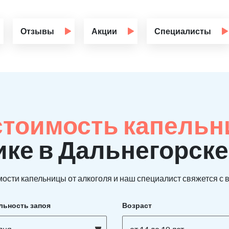
Отзывы
Акции
Специалисты
стоимость капельн
ике в Дальнегорске
ости капельницы от алкоголя и наш специалист свяжется с в
льность запоя
Возраст