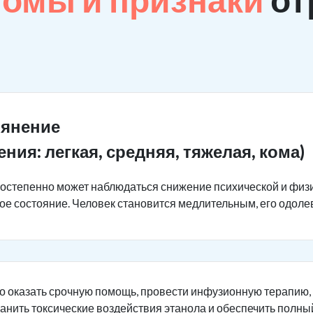
ьянение
ения: легкая, средняя, тяжелая, кома)
постепенно может наблюдаться снижение психической и физ
ное состояние. Человек становится медлительным, его одоле
о оказать срочную помощь, провести инфузионную терапию,
ранить токсические воздействия этанола и обеспечить полны