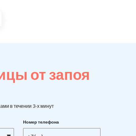
ицы от запоя
ами в течении 3-х минут
Номер телефона