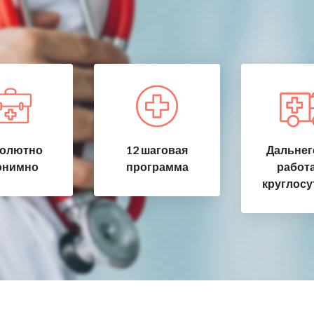
олютно
12 шаговая
Дальнег
онимно
программа
работ
круглосу