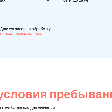
дня
от 14 до 18 лет
Даю согласие на обработку
персональных данных
условия пребыван
ем необходимым для оказания