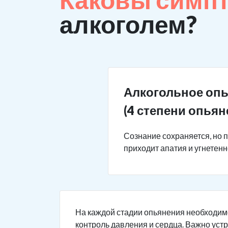
алкоголем?
Алкогольное оп
(4 степени опьян
Сознание сохраняется, но 
приходит апатия и угнетен
На каждой стадии опьянения необходим
контроль давления и сердца. Важно уст