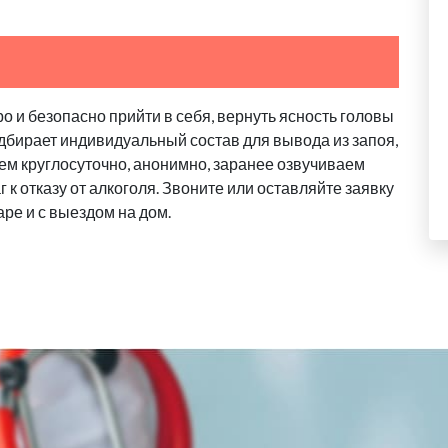
о и безопасно прийти в себя, вернуть ясность головы
дбирает индивидуальный состав для вывода из запоя,
ем круглосуточно, анонимно, заранее озвучиваем
 к отказу от алкоголя. Звоните или оставляйте заявку
аре и с выездом на дом.