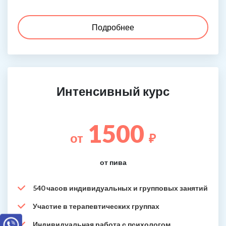
Подробнее
Интенсивный курс
1500
от
₽
от пива
540 часов индивидуальных и групповых занятий
Участие в терапевтических группах
Индивидуальная работа с психологом