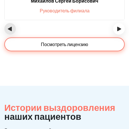
Михайлов Сергей Борисович
Руководитель филиала
‹
›
Посмотреть лицензию
Истории выздоровления
наших пациентов