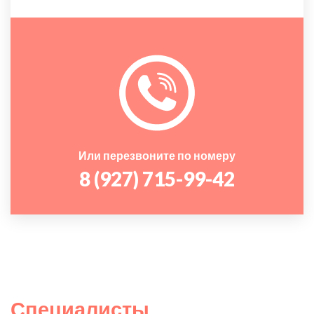
Или перезвоните по номеру
8 (927) 715-99-42
Специалисты