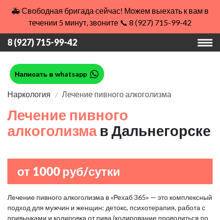
🚑 Свободная бригада сейчас! Можем выехать к вам в
течении 5 минут, звоните 📞 8 (927) 715-99-42
8 (927) 715-99-42
Написать в whatsapp
Наркология
Лечение пивного алкоголизма
Лечение пивного
алкоголизма
в Дальнегорске
от 1000 руб/сутки
Лечение пивного алкоголизма в «Рехаб 365» — это комплексный
подход для мужчин и женщин: детокс, психотерапия, работа с
привычками и кодировка от пива (кодирование проводиться по