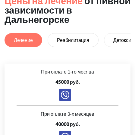
Цены на лечение
от пивной
зависимости в
Дальнегорске
Лечение
Реабилитация
Детоксик
При оплате 1-го месяца
45000 руб.
При оплате 3-х месяцев
40000 руб.