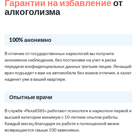
Гарантии на избавление
от
алкоголизма
100% анонимно
В отличие от государственных наркологий вы получите
анонимное наблюдение, без постановки на учет и риска
передачи конфиденциальных данных третьим лицам. Лечащий
врач подъедет к вам на автомобиле без знаков отличия, а халат
наденет уже в вашей квартире.
Опытные врачи
В службе «Рехаб365» работают психологи и наркологи первой и
высшей категории минимум с 10-летним опытом работы.
Каждый месяц благодаря их работе к полноценной жизни
возвращаются свыше 100 зависимых.