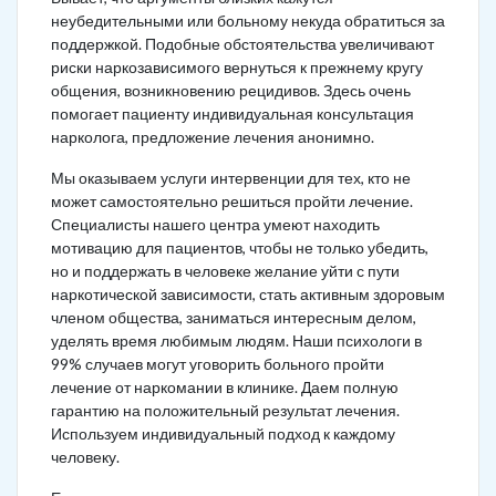
неубедительными или больному некуда обратиться за
поддержкой. Подобные обстоятельства увеличивают
риски наркозависимого вернуться к прежнему кругу
общения, возникновению рецидивов. Здесь очень
помогает пациенту индивидуальная консультация
нарколога, предложение лечения анонимно.
Мы оказываем услуги интервенции для тех, кто не
может самостоятельно решиться пройти лечение.
Специалисты нашего центра умеют находить
мотивацию для пациентов, чтобы не только убедить,
но и поддержать в человеке желание уйти с пути
наркотической зависимости, стать активным здоровым
членом общества, заниматься интересным делом,
уделять время любимым людям. Наши психологи в
99% случаев могут уговорить больного пройти
лечение от наркомании в клинике. Даем полную
гарантию на положительный результат лечения.
Используем индивидуальный подход к каждому
человеку.