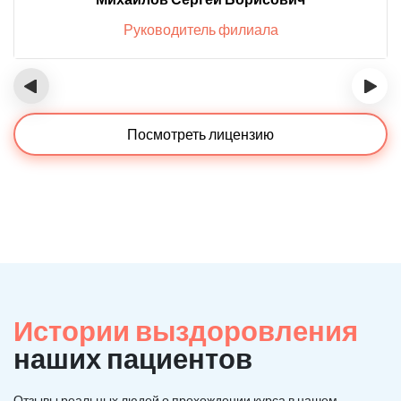
Руководитель филиала
‹
›
Посмотреть лицензию
Истории выздоровления
наших пациентов
Отзывы реальных людей о прохождении курса в нашем