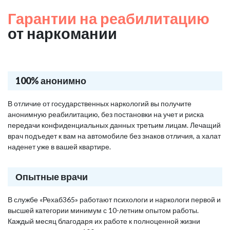
Гарантии на реабилитацию
от наркомании
100% анонимно
В отличие от государственных наркологий вы получите
анонимную реабилитацию, без постановки на учет и риска
передачи конфиденциальных данных третьим лицам. Лечащий
врач подъедет к вам на автомобиле без знаков отличия, а халат
наденет уже в вашей квартире.
Опытные врачи
В службе «Рехаб365» работают психологи и наркологи первой и
высшей категории минимум с 10-летним опытом работы.
Каждый месяц благодаря их работе к полноценной жизни