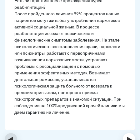
Есть ли гарантии после прохождения курса
реабилитации?
После пройденного лечения 99% процентов наших
пациентов могут жить без употребления наркотиков
активной социальной жизнью. В процессе
реабилитации исчезают психические и
физиологические симптомы заболевания. На этапе
психологического восстановления врачи, наркологи
или психиатры, работают с первопричинами
возникновения наркозависимости, устраняют
проблемы с ресоциализацией с помощью
применения эффективных методик. Возникает
длительная ремиссия, устанавливается
психологическая защита больного от возврата к
прежним привычкам, повторного приема
психотропных препаратов в знакомой ситуации. При
соблюдении на 100%предписаний врачей клиники мы
даем гарантию на лечение.
‹
›