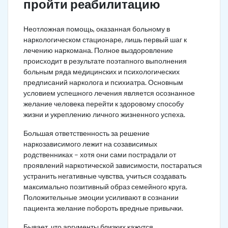
пройти реабилитацию
Неотложная помощь, оказанная больному в
наркологическом стационаре, лишь первый шаг к
лечению наркомана. Полное выздоровление
происходит в результате поэтапного выполнения
больным ряда медицинских и психологических
предписаний нарколога и психиатра. Основным
условием успешного лечения является осознанное
желание человека перейти к здоровому способу
жизни и укреплению личного жизненного успеха.
Большая ответственность за решение
наркозависимого лежит на созависимых
родственниках – хотя они сами пострадали от
проявлений наркотической зависимости, постараться
устранить негативные чувства, учиться создавать
максимально позитивный образ семейного круга.
Положительные эмоции усиливают в сознании
пациента желание побороть вредные привычки.
Бывает, что аргументы близких кажутся