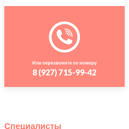
Или перезвоните по номеру
8 (927) 715-99-42
Специалисты