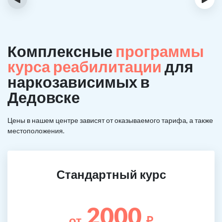
Комплексные
программы
курса реабилитации
для
наркозависимых в
Дедовске
Цены в нашем центре зависят от оказываемого тарифа, а также
местоположения.
Стандартный курс
2000
от
₽