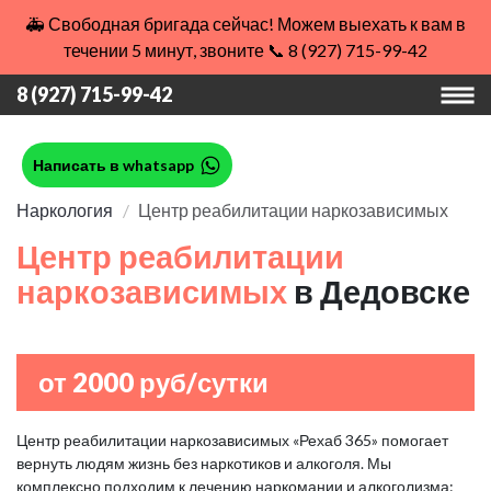
🚑 Свободная бригада сейчас! Можем выехать к вам в
течении 5 минут, звоните 📞 8 (927) 715-99-42
8 (927) 715-99-42
Написать в whatsapp
Наркология
Центр реабилитации наркозависимых
Центр реабилитации
наркозависимых
в Дедовске
от 2000 руб/сутки
Центр реабилитации наркозависимых «Рехаб 365» помогает
вернуть людям жизнь без наркотиков и алкоголя. Мы
комплексно подходим к лечению наркомании и алкоголизма: