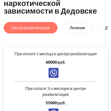
наркотической
зависимости в Дедовске
Центр реабилитации
Лечение
Де
При оплате 1 месяца в центре реабилитации
60000 руб.
При оплате 3-х месяцев в центре
реабилитации
55000 руб.