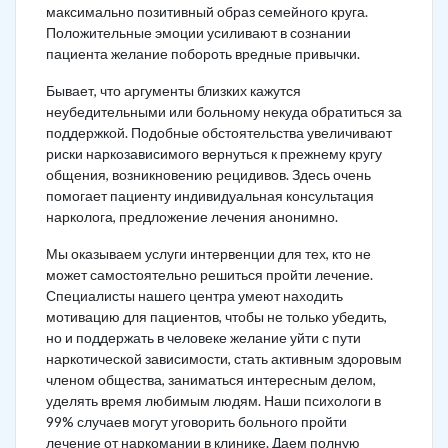
максимально позитивный образ семейного круга.
Положительные эмоции усиливают в сознании
пациента желание побороть вредные привычки.
Бывает, что аргументы близких кажутся
неубедительными или больному некуда обратиться за
поддержкой. Подобные обстоятельства увеличивают
риски наркозависимого вернуться к прежнему кругу
общения, возникновению рецидивов. Здесь очень
помогает пациенту индивидуальная консультация
нарколога, предложение лечения анонимно.
Мы оказываем услуги интервенции для тех, кто не
может самостоятельно решиться пройти лечение.
Специалисты нашего центра умеют находить
мотивацию для пациентов, чтобы не только убедить,
но и поддержать в человеке желание уйти с пути
наркотической зависимости, стать активным здоровым
членом общества, заниматься интересным делом,
уделять время любимым людям. Наши психологи в
99% случаев могут уговорить больного пройти
лечение от наркомании в клинике. Даем полную