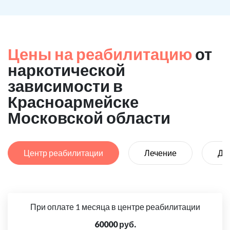
Цены на реабилитацию
от
наркотической
зависимости в
Красноармейске
Московской области
Центр реабилитации
Лечение
Де
При оплате 1 месяца в центре реабилитации
60000 руб.