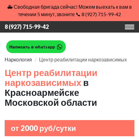
🚑 Свободная бригада сейчас! Можем выехать к вам в
течении 5 минут, звоните 📞 8 (927) 715-99-42
8 (927) 715-99-42
Написать в whatsapp
Наркология
Центр реабилитации наркозависимых
Центр реабилитации
наркозависимых
в
Красноармейске
Московской области
от 2000 руб/сутки