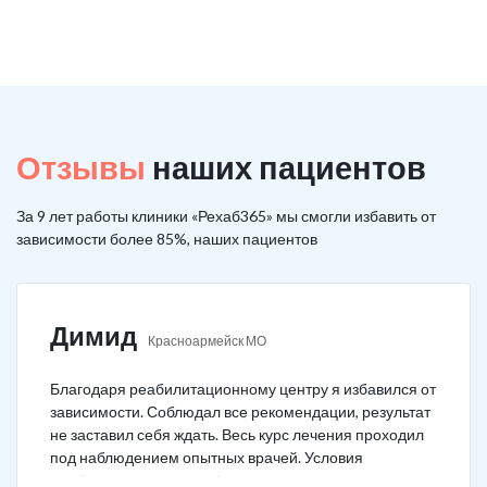
Отзывы
наших пациентов
За 9 лет работы клиники «Рехаб365» мы смогли избавить от
зависимости более 85%, наших пациентов
Димид
Красноармейск МО
Благодаря реабилитационному центру я избавился от
зависимости. Соблюдал все рекомендации, результат
не заставил себя ждать. Весь курс лечения проходил
под наблюдением опытных врачей. Условия
пребывания супер комфортные: вкусная еда, уютно,