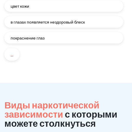
цвет кожи
в глазах появляется нездоровый блеск
покраснение глаз
...
Виды наркотической
зависимости
с которыми
можете столкнуться