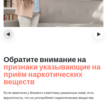
‹
›
Обратите внимание на
признаки указывающие на
приём наркотических
веществ
Если заметили у близкого симптомы указанные ниже, есть
вероятность, что он употребляет наркотические вещества