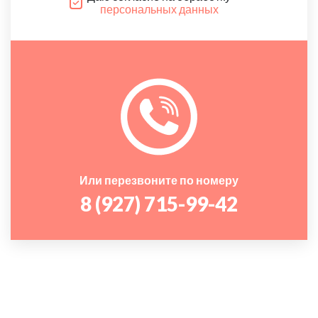
персональных данных
Или перезвоните по номеру
8 (927) 715-99-42