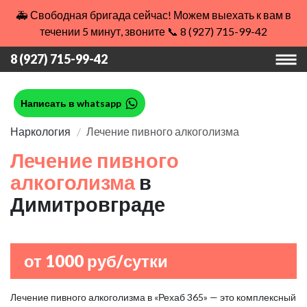
🚑 Свободная бригада сейчас! Можем выехать к вам в
течении 5 минут, звоните 📞 8 (927) 715-99-42
8 (927) 715-99-42
Написать в whatsapp
Наркология
Лечение пивного алкоголизма
Лечение пивного
алкоголизма
в
Димитровграде
от 1000 руб/сутки
Лечение пивного алкоголизма в «Рехаб 365» — это комплексный