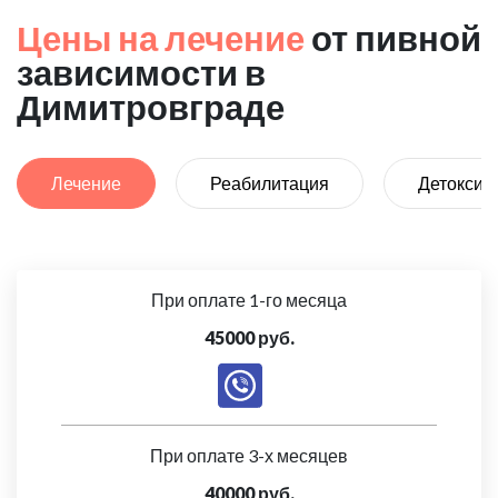
Цены на лечение
от пивной
зависимости в
Димитровграде
Лечение
Реабилитация
Детоксик
При оплате 1-го месяца
45000 руб.
При оплате 3-х месяцев
40000 руб.