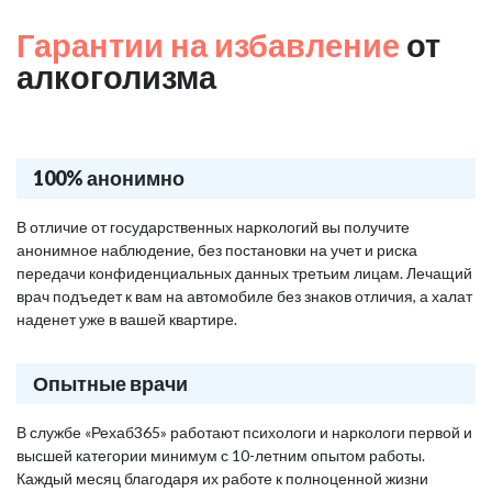
Гарантии на избавление
от
алкоголизма
100% анонимно
В отличие от государственных наркологий вы получите
анонимное наблюдение, без постановки на учет и риска
передачи конфиденциальных данных третьим лицам. Лечащий
врач подъедет к вам на автомобиле без знаков отличия, а халат
наденет уже в вашей квартире.
Опытные врачи
В службе «Рехаб365» работают психологи и наркологи первой и
высшей категории минимум с 10-летним опытом работы.
Каждый месяц благодаря их работе к полноценной жизни