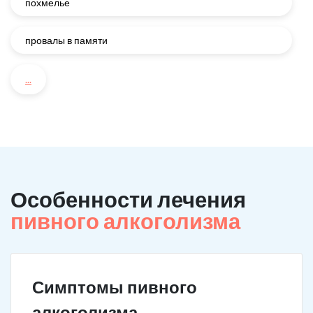
похмелье
провалы в памяти
...
Особенности лечения
пивного алкоголизма
Симптомы пивного
алкоголизма