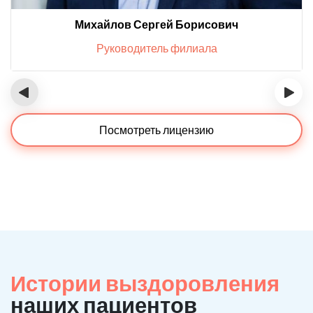
Михайлов Сергей Борисович
Руководитель филиала
‹
›
Посмотреть лицензию
Истории выздоровления
наших пациентов