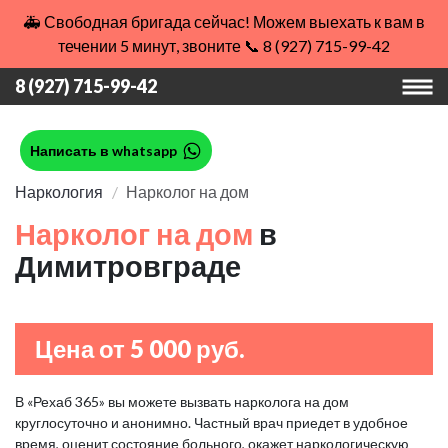
🚑 Свободная бригада сейчас! Можем выехать к вам в
течении 5 минут, звоните 📞 8 (927) 715-99-42
8 (927) 715-99-42
Написать в whatsapp
Наркология
Нарколог на дом
Нарколог на дом
в
Димитровграде
Цена от 5 000 руб.
В «Рехаб 365» вы можете вызвать нарколога на дом
круглосуточно и анонимно. Частный врач приедет в удобное
время, оценит состояние больного, окажет наркологическую