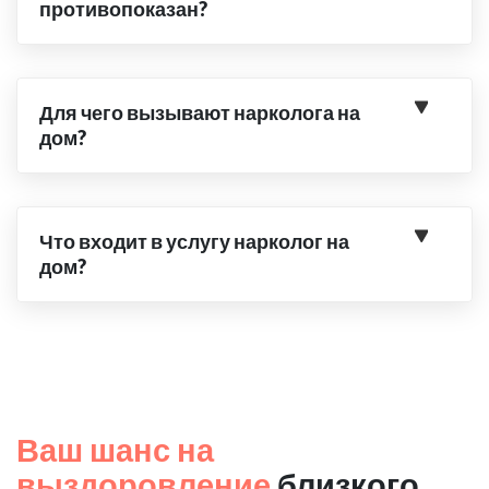
противопоказан?
Для чего вызывают нарколога на
дом?
Что входит в услугу нарколог на
дом?
Ваш шанс на
выздоровление
близкого