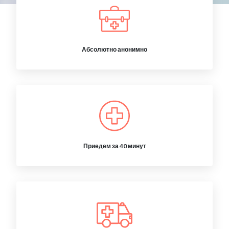
Абсолютно анонимно
Приедем за 40 минут