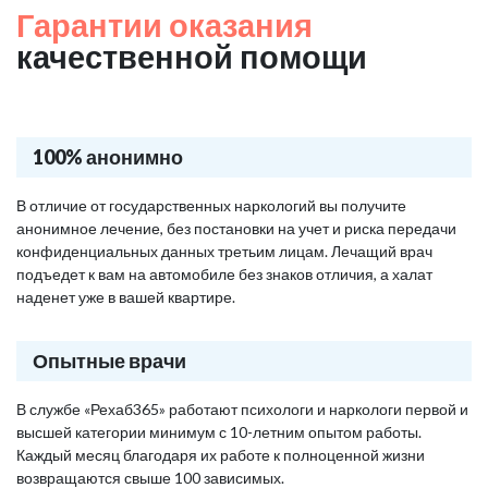
Гарантии оказания
качественной помощи
100% анонимно
В отличие от государственных наркологий вы получите
анонимное лечение, без постановки на учет и риска передачи
конфиденциальных данных третьим лицам. Лечащий врач
подъедет к вам на автомобиле без знаков отличия, а халат
наденет уже в вашей квартире.
Опытные врачи
В службе «Рехаб365» работают психологи и наркологи первой и
высшей категории минимум с 10-летним опытом работы.
Каждый месяц благодаря их работе к полноценной жизни
возвращаются свыше 100 зависимых.