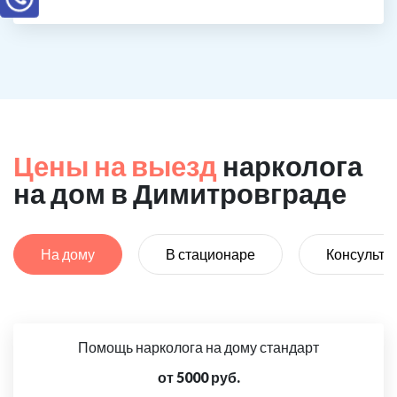
Цены на выезд
нарколога
на дом в Димитровграде
На дому
В стационаре
Консульта
Помощь нарколога на дому стандарт
от 5000 руб.