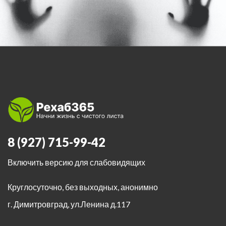
8 (927) 715-99-42
Включить версию для слабовидящих
Круглосуточно, без выходных, анонимно
г. Димитровград
,
ул.Ленина д.117