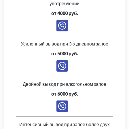
употреблении
от 4000 руб.
Усиленный вывод при 3-х дневном запое
от 5000 руб.
Двойной вывод при алкогольном запое
от 6000 руб.
Интенсивный вывод при запое более двух