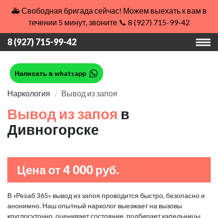
🚑 Свободная бригада сейчас! Можем выехать к вам в
течении 5 минут, звоните 📞 8 (927) 715-99-42
8 (927) 715-99-42
Написать в whatsapp
Наркология
Вывод из запоя
Вывод из запоя
в
Дивногорске
Цена от 4 000 руб.
В «Рехаб 365» вывод из запоя проводится быстро, безопасно и
анонимно. Наш опытный нарколог выезжает на вызовы
круглосуточно, оценивает состояние, подбирает капельницы