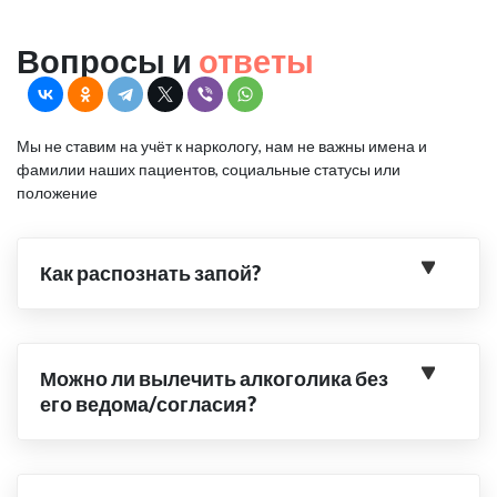
Вопросы и
ответы
Мы не ставим на учёт к наркологу, нам не важны имена и
фамилии наших пациентов, социальные статусы или
положение
Как распознать запой?
Можно ли вылечить алкоголика без
его ведома/согласия?