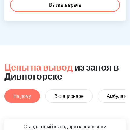
Вызвать врача
Цены на вывод
из запоя в
Дивногорске
На дому
В стационаре
Амбулато
Стандартный вывод при однодневном