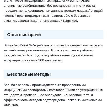
В отличие от государственных наркологий вы получите
анонимную реабилитацию, без постановки на учет и риска
передачи конфиденциальных данных третьим лицам. Лечащий
частный врач подъедет к вам на автомобиле без знаков
отличия, а халат наденет уже в вашей квартире.
Опытные врачи
В службе «Рехаб365» работают психологи и наркологи первой и
высшей категории минимум с 10-летним опытом работы.
Каждый месяц благодаря их работе к полноценной жизни
возвращаются свыше 100 зависимых.
Безопасные методы
Борьба с запоями происходит только проверенными
медицинскими препаратами изготовленными по утвержденным
стандартам, проверенное оборудование. Безопасность и
эффективность методов подтверждена несколькими тысячами
клиентов.