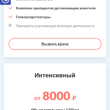
Комплекс препаратов детоксикации алкоголя
Гепатропротекторы
Препараты улучшающие мозговую деятельность
Вызвать врача
Интенсивный
8000
от
₽
Объем капельницы 1200 мл