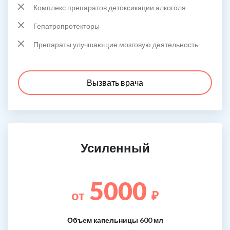
Комплекс препаратов детоксикации алкоголя
Гепатропротекторы
Препараты улучшающие мозговую деятельность
Вызвать врача
Усиленный
5000
от
₽
Объем капельницы 600 мл