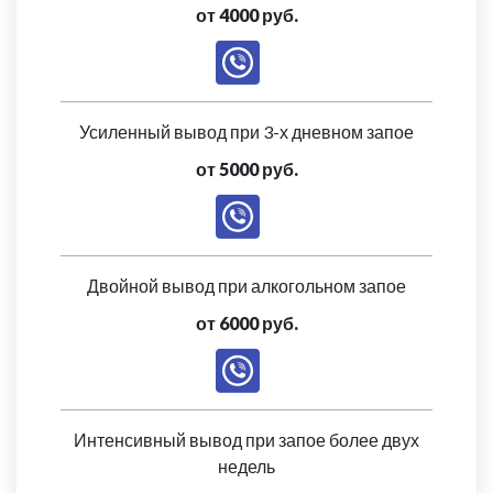
от 4000 руб.
Усиленный вывод при 3-х дневном запое
от 5000 руб.
Двойной вывод при алкогольном запое
от 6000 руб.
Интенсивный вывод при запое более двух
недель