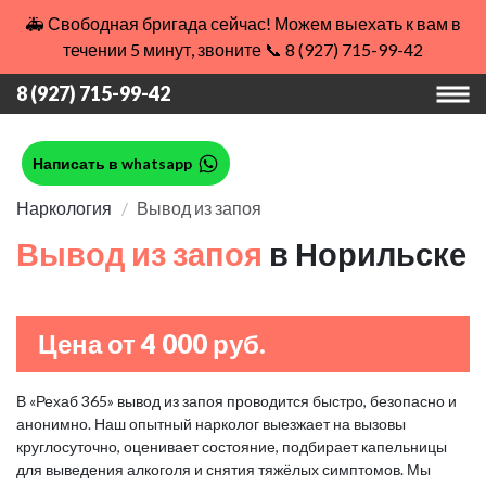
🚑 Свободная бригада сейчас! Можем выехать к вам в
течении 5 минут, звоните 📞 8 (927) 715-99-42
8 (927) 715-99-42
Написать в whatsapp
Наркология
Вывод из запоя
Вывод из запоя
в Норильске
Цена от 4 000 руб.
В «Рехаб 365» вывод из запоя проводится быстро, безопасно и
анонимно. Наш опытный нарколог выезжает на вызовы
круглосуточно, оценивает состояние, подбирает капельницы
для выведения алкоголя и снятия тяжёлых симптомов. Мы