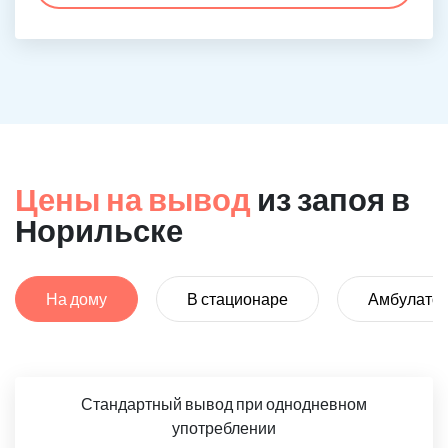
Цены на вывод
из запоя в
Норильске
На дому
В стационаре
Амбулато
Стандартный вывод при однодневном
употреблении