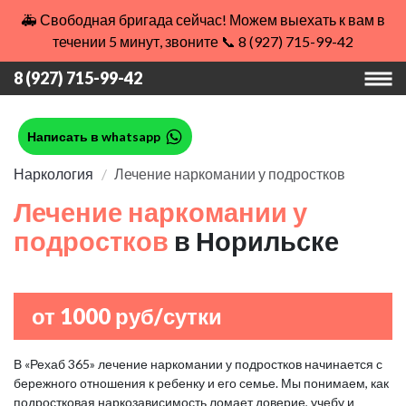
🚑 Свободная бригада сейчас! Можем выехать к вам в
течении 5 минут, звоните 📞 8 (927) 715-99-42
8 (927) 715-99-42
Написать в whatsapp
Наркология
Лечение наркомании у подростков
Лечение наркомании у
подростков
в Норильске
от 1000 руб/сутки
В «Рехаб 365» лечение наркомании у подростков начинается с
бережного отношения к ребенку и его семье. Мы понимаем, как
подростковая наркозависимость ломает доверие, учебу и