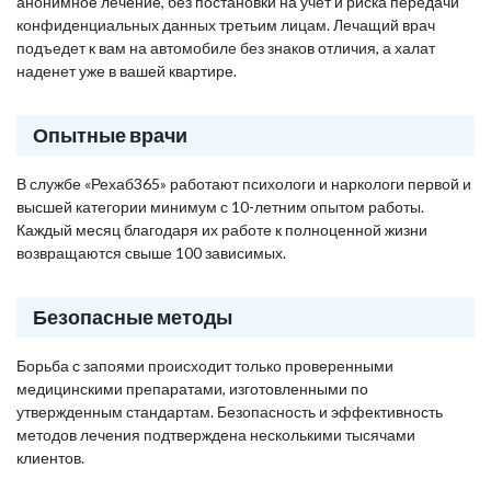
анонимное лечение, без постановки на учет и риска передачи
конфиденциальных данных третьим лицам. Лечащий врач
подъедет к вам на автомобиле без знаков отличия, а халат
наденет уже в вашей квартире.
Опытные врачи
В службе «Рехаб365» работают психологи и наркологи первой и
высшей категории минимум с 10-летним опытом работы.
Каждый месяц благодаря их работе к полноценной жизни
возвращаются свыше 100 зависимых.
Безопасные методы
Борьба с запоями происходит только проверенными
медицинскими препаратами, изготовленными по
утвержденным стандартам. Безопасность и эффективность
методов лечения подтверждена несколькими тысячами
клиентов.