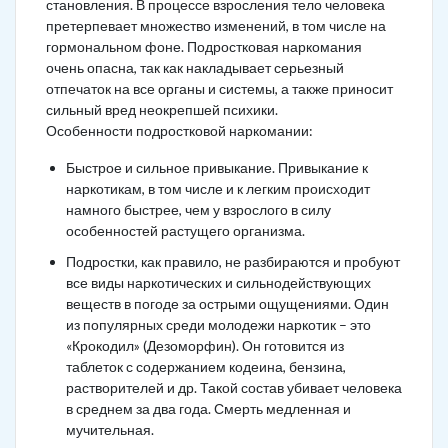
становления. В процессе взросления тело человека
претерпевает множество изменений, в том числе на
гормональном фоне. Подростковая наркомания
очень опасна, так как накладывает серьезный
отпечаток на все органы и системы, а также приносит
сильный вред неокрепшей психики.
Особенности подростковой наркомании:
Быстрое и сильное привыкание. Привыкание к
наркотикам, в том числе и к легким происходит
намного быстрее, чем у взрослого в силу
особенностей растущего организма.
Подростки, как правило, не разбираются и пробуют
все виды наркотических и сильнодействующих
веществ в погоде за острыми ощущениями. Один
из популярных среди молодежи наркотик – это
«Крокодил» (Дезоморфин). Он готовится из
таблеток с содержанием кодеина, бензина,
растворителей и др. Такой состав убивает человека
в среднем за два года. Смерть медленная и
мучительная.