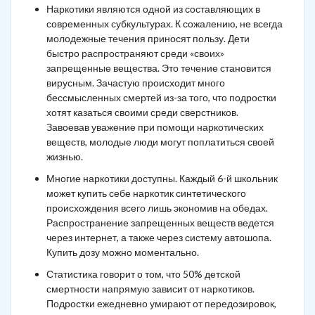
Наркотики являются одной из составляющих в
современных субкультурах. К сожалению, не всегда
молодежные течения приносят пользу. Дети
быстро распространяют среди «своих»
запрещенные вещества. Это течение становится
вирусным. Зачастую происходит много
бессмысленных смертей из-за того, что подростки
хотят казаться своими среди сверстников.
Завоевав уважение при помощи наркотических
веществ, молодые люди могут поплатиться своей
жизнью.
Многие наркотики доступны. Каждый 6-й школьник
может купить себе наркотик синтетического
происхождения всего лишь экономив на обедах.
Распространение запрещенных веществ ведется
через интернет, а также через систему автошопа.
Купить дозу можно моментально.
Статистика говорит о том, что 50% детской
смертности напрямую зависит от наркотиков.
Подростки ежедневно умирают от передозировок,