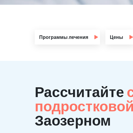
Программы лечения
Цены
Рассчитайте
подростково
Заозерном