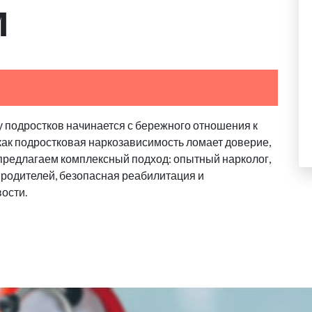
м
у подростков начинается с бережного отношения к
 как подростковая наркозависимость ломает доверие,
 предлагаем комплексный подход: опытный нарколог,
родителей, безопасная реабилитация и
ости.