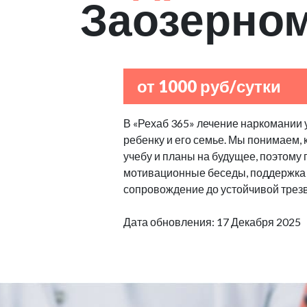
Заозерно
от 1000 руб/сутки
В «Рехаб 365» лечение наркомании 
ребенку и его семье. Мы понимаем,
учебу и планы на будущее, поэтому
мотивационные беседы, поддержка 
сопровождение до устойчивой трезв
Дата обновления: 17 Декабря 2025