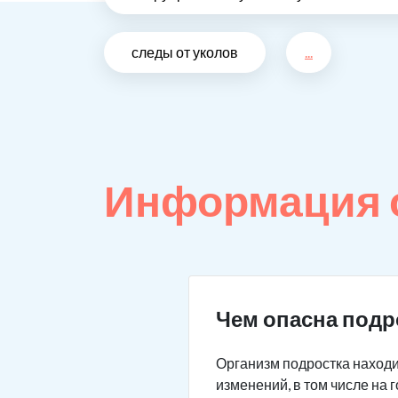
следы от уколов
...
Информация 
Чем опасна подр
Организм подростка находи
изменений, в том числе на