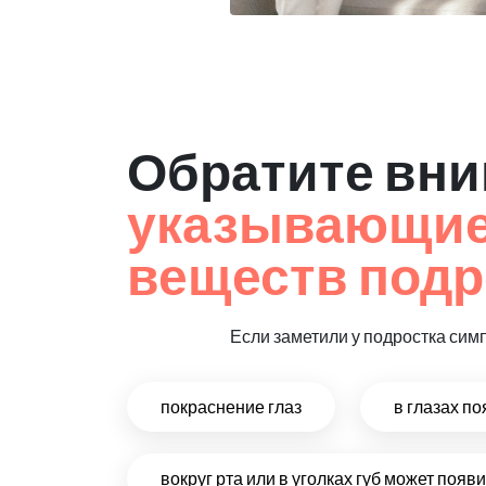
Обратите вни
указывающие 
веществ подр
Если заметили у подростка сим
покраснение глаз
в глазах п
вокруг рта или в уголках губ может поя