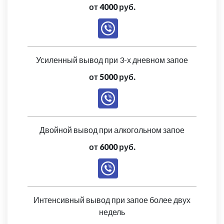
от 4000 руб.
Усиленный вывод при 3-х дневном запое
от 5000 руб.
Двойной вывод при алкогольном запое
от 6000 руб.
Интенсивный вывод при запое более двух
недель