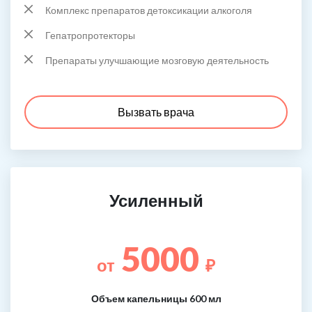
Комплекс препаратов детоксикации алкоголя
Гепатропротекторы
Препараты улучшающие мозговую деятельность
Вызвать врача
Усиленный
5000
от
₽
Объем капельницы 600 мл