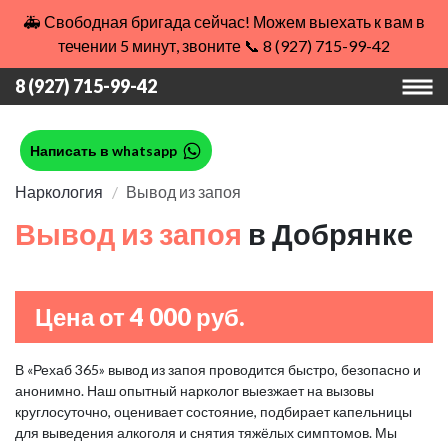
🚑 Свободная бригада сейчас! Можем выехать к вам в
течении 5 минут, звоните 📞 8 (927) 715-99-42
8 (927) 715-99-42
Написать в whatsapp
Наркология
Вывод из запоя
Вывод из запоя
в Добрянке
Цена от 4 000 руб.
В «Рехаб 365» вывод из запоя проводится быстро, безопасно и
анонимно. Наш опытный нарколог выезжает на вызовы
круглосуточно, оценивает состояние, подбирает капельницы
для выведения алкоголя и снятия тяжёлых симптомов. Мы