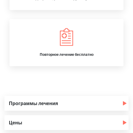
Повторное лечение бесплатно
Программы лечения
Цены