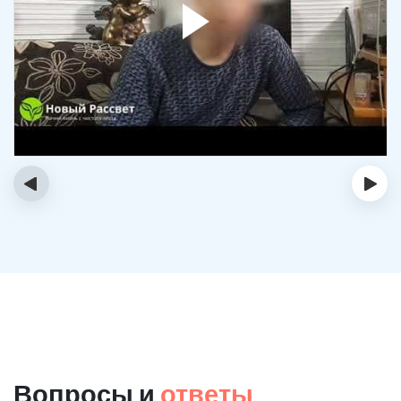
‹
›
Вопросы и
ответы