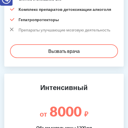
Комплекс препаратов детоксикации алкоголя
Гепатропротекторы
Препараты улучшающие мозговую деятельность
Вызвать врача
Интенсивный
8000
от
₽
Объем капельницы 1200 мл