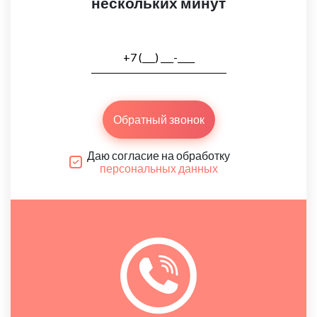
нескольких минут
Обратный звонок
Даю согласие на обработку
персональных данных