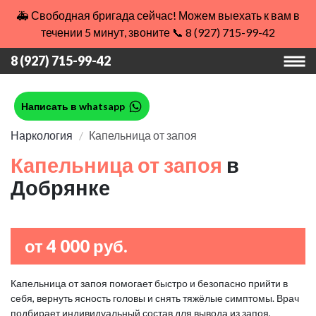
🚑 Свободная бригада сейчас! Можем выехать к вам в
течении 5 минут, звоните 📞 8 (927) 715-99-42
8 (927) 715-99-42
Написать в whatsapp
Наркология
Капельница от запоя
Капельница от запоя
в
Добрянке
от 4 000 руб.
Капельница от запоя помогает быстро и безопасно прийти в
себя, вернуть ясность головы и снять тяжёлые симптомы. Врач
подбирает индивидуальный состав для вывода из запоя,