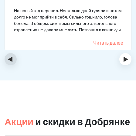
На новый год перепил. Несколько дней гуляли и потом
долго не мог прийти в себя. Сильно тошнило, голова
болела. В общем, симптомы сильного алкогольного
отравления не давали мне жить. Позвонил в клинику и
вызвал врача на дом. Через 20 минут приехал
нарколог, поставил мне усиленную капельницу. Сразу
Читать далее
стало легче.
‹
›
Акции
и скидки в Добрянке