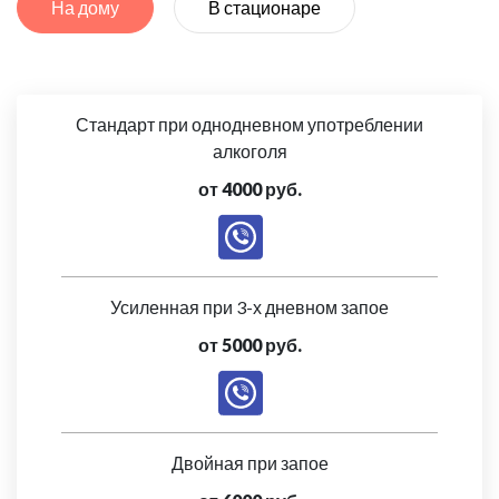
На дому
В стационаре
Стандарт при однодневном употреблении
алкоголя
от 4000 руб.
Усиленная при 3-х дневном запое
от 5000 руб.
Двойная при запое