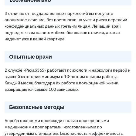
В отличие от государственных наркологий вы получите
анонимное лечение, без постановки на учет и риска передачи
конфиденциальных данных третьим лицам. Лечащий врач
подъедет к вам на автомобиле без знаков отличия, а халат
наденет уже в вашей квартире.
Опытные врачи
В службе «Рехаб365» работают психологи и наркологи первой и
высшей категории минимум с 10-летним опытом работы.
Каждый месяц благодаря их работе к полноценной жизни
возвращаются свыше 100 зависимых.
Безопасные методы
Борьба с запоями происходит только проверенными
медицинскими препаратами, изготовленными по
утвержденным стандартам. Безопасность и эффективность