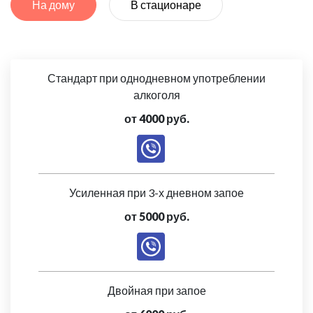
На дому
В стационаре
Стандарт при однодневном употреблении
алкоголя
от 4000 руб.
Усиленная при 3-х дневном запое
от 5000 руб.
Двойная при запое