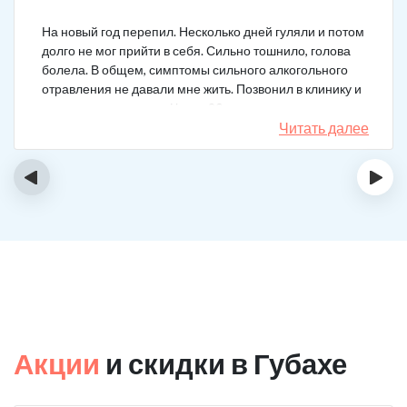
На новый год перепил. Несколько дней гуляли и потом
долго не мог прийти в себя. Сильно тошнило, голова
болела. В общем, симптомы сильного алкогольного
отравления не давали мне жить. Позвонил в клинику и
вызвал врача на дом. Через 20 минут приехал
нарколог, поставил мне усиленную капельницу. Сразу
Читать далее
стало легче.
‹
›
Акции
и скидки в Губахе