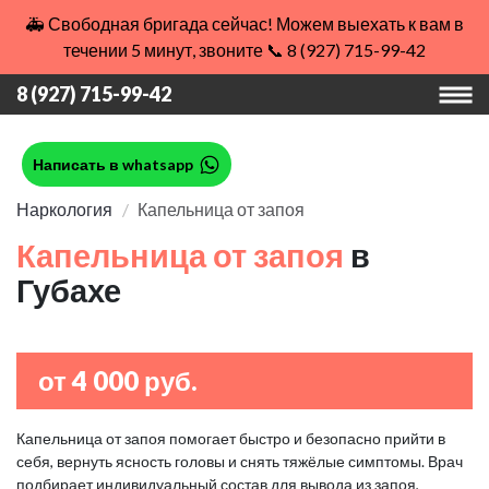
🚑 Свободная бригада сейчас! Можем выехать к вам в
течении 5 минут, звоните 📞 8 (927) 715-99-42
8 (927) 715-99-42
Написать в whatsapp
Наркология
Капельница от запоя
Капельница от запоя
в
Губахе
от 4 000 руб.
Капельница от запоя помогает быстро и безопасно прийти в
себя, вернуть ясность головы и снять тяжёлые симптомы. Врач
подбирает индивидуальный состав для вывода из запоя,