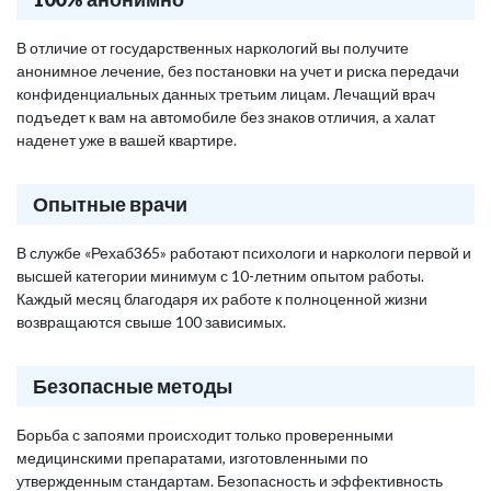
В отличие от государственных наркологий вы получите
анонимное лечение, без постановки на учет и риска передачи
конфиденциальных данных третьим лицам. Лечащий врач
подъедет к вам на автомобиле без знаков отличия, а халат
наденет уже в вашей квартире.
Опытные врачи
В службе «Рехаб365» работают психологи и наркологи первой и
высшей категории минимум с 10-летним опытом работы.
Каждый месяц благодаря их работе к полноценной жизни
возвращаются свыше 100 зависимых.
Безопасные методы
Борьба с запоями происходит только проверенными
медицинскими препаратами, изготовленными по
утвержденным стандартам. Безопасность и эффективность