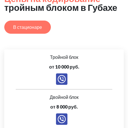
тройным блоком в Губахе
В стационаре
Тройной блок
от 10 000 руб.
Двойной блок
от 8 000 руб.