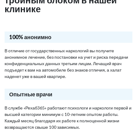
клинике
100% анонимно
В отличие от государственных наркологий вы получите
анонимное лечение, без постановки на учет и риска передачи
конфиденциальных данных третьим лицам. Лечащий врач
подъедет к вам на автомобиле без знаков отличия, а халат
наденет уже в вашей квартире.
Опытные врачи
В службе «Рехаб365» работают психологи и наркологи первой и
высшей категории минимум с 10-летним опытом работы.
Каждый месяц благодаря их работе к полноценной жизни
возвращаются свыше 100 зависимых.