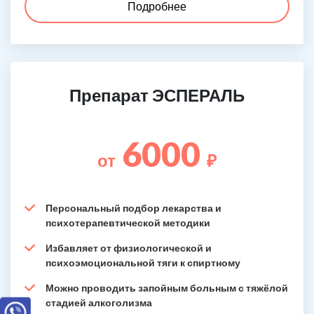
Подробнее
Препарат ЭСПЕРАЛЬ
6000
от
₽
Персональный подбор лекарства и
психотерапевтической методики
Избавляет от физиологической и
психоэмоциональной тяги к спиртному
Можно проводить запойным больным с тяжёлой
стадией алкоголизма