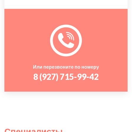
Или перезвоните по номеру
8 (927) 715-99-42
Специалисты