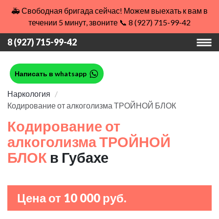
🚑 Свободная бригада сейчас! Можем выехать к вам в
течении 5 минут, звоните 📞 8 (927) 715-99-42
8 (927) 715-99-42
Написать в whatsapp
Наркология
Кодирование от алкоголизма ТРОЙНОЙ БЛОК
Кодирование от
алкоголизма ТРОЙНОЙ
БЛОК
в Губахе
Цена от 10 000 руб.