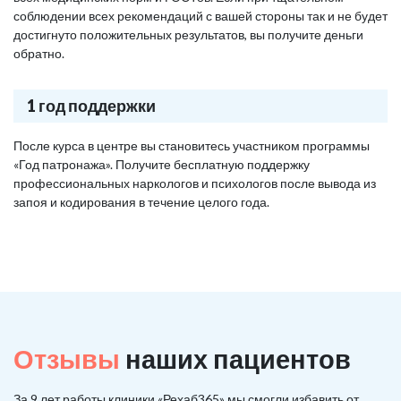
соблюдении всех рекомендаций с вашей стороны так и не будет
достигнуто положительных результатов, вы получите деньги
обратно.
1 год поддержки
После курса в центре вы становитесь участником программы
«Год патронажа». Получите бесплатную поддержку
профессиональных наркологов и психологов после вывода из
запоя и кодирования в течение целого года.
Отзывы
наших пациентов
За 9 лет работы клиники «Рехаб365» мы смогли избавить от