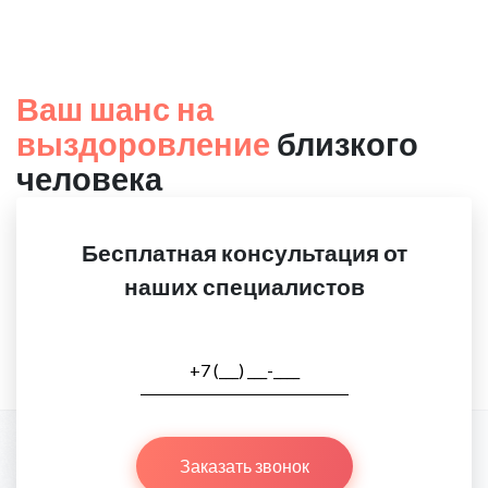
Ваш шанс на
выздоровление
близкого
человека
Бесплатная консультация от
наших специалистов
Заказать звонок