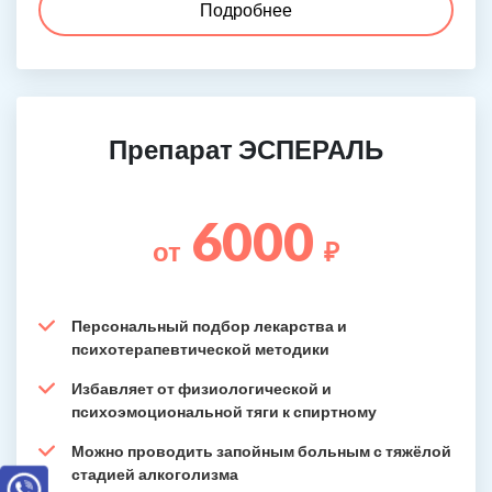
Подробнее
Препарат ЭСПЕРАЛЬ
6000
от
₽
Персональный подбор лекарства и
психотерапевтической методики
Избавляет от физиологической и
психоэмоциональной тяги к спиртному
Можно проводить запойным больным с тяжёлой
стадией алкоголизма