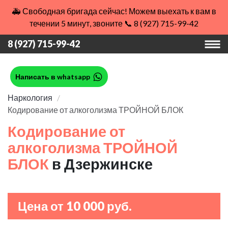
🚑 Свободная бригада сейчас! Можем выехать к вам в
течении 5 минут, звоните 📞 8 (927) 715-99-42
8 (927) 715-99-42
Написать в whatsapp
Наркология
Кодирование от алкоголизма ТРОЙНОЙ БЛОК
Кодирование от
алкоголизма ТРОЙНОЙ
БЛОК
в Дзержинске
Цена от 10 000 руб.