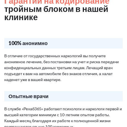
Гарантии на кодирование
тройным блоком в нашей
клинике
100% анонимно
В отличие от государственных наркологий вы получите
анонимное лечение, без постановки на учет и риска передачи
конфиденциальных данных третьим лицам. Лечащий врач
подъедет к вам на автомобиле без знаков отличия, а халат
наденет уже в вашей квартире.
Опытные врачи
В службе «Рехаб365» работают психологи и наркологи первой и
высшей категории минимум с 10-летним опытом работы.
Каждый месяц благодаря их работе к полноценной жизни
возвращаются свыше 100 зависимых.