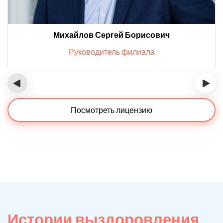
Михайлов Сергей Борисович
Руководитель филиала
‹
›
Посмотреть лицензию
Истории выздоровления