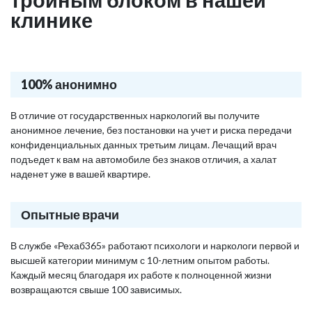
клинике
100% анонимно
В отличие от государственных наркологий вы получите
анонимное лечение, без постановки на учет и риска передачи
конфиденциальных данных третьим лицам. Лечащий врач
подъедет к вам на автомобиле без знаков отличия, а халат
наденет уже в вашей квартире.
Опытные врачи
В службе «Рехаб365» работают психологи и наркологи первой и
высшей категории минимум с 10-летним опытом работы.
Каждый месяц благодаря их работе к полноценной жизни
возвращаются свыше 100 зависимых.