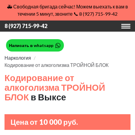
🚑 Свободная бригада сейчас! Можем выехать к вам в
течении 5 минут, звоните 📞 8 (927) 715-99-42
8 (927) 715-99-42
Написать в whatsapp
Наркология
Кодирование от алкоголизма ТРОЙНОЙ БЛОК
Кодирование от
алкоголизма ТРОЙНОЙ
БЛОК
в Выксе
Цена от 10 000 руб.