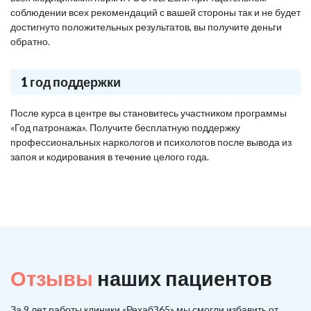
соблюдении всех рекомендаций с вашей стороны так и не будет
достигнуто положительных результатов, вы получите деньги
обратно.
1 год поддержки
После курса в центре вы становитесь участником программы
«Год патронажа». Получите бесплатную поддержку
профессиональных наркологов и психологов после вывода из
запоя и кодирования в течение целого года.
Отзывы
наших пациентов
За 9 лет работы клиники «Рехаб365» мы смогли избавить от