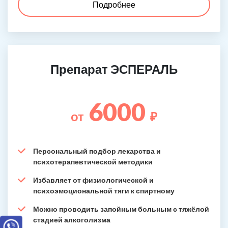
Подробнее
Препарат ЭСПЕРАЛЬ
6000
от
₽
Персональный подбор лекарства и
психотерапевтической методики
Избавляет от физиологической и
психоэмоциональной тяги к спиртному
Можно проводить запойным больным с тяжёлой
стадией алкоголизма