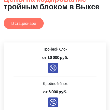
тройным блоком в Выксе
В стационаре
Тройной блок
от 10 000 руб.
Двойной блок
от 8 000 руб.