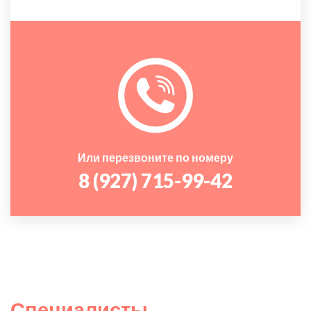
Или перезвоните по номеру
8 (927) 715-99-42
Специалисты