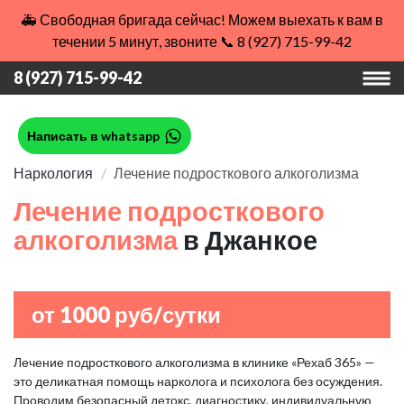
🚑 Свободная бригада сейчас! Можем выехать к вам в
течении 5 минут, звоните 📞 8 (927) 715-99-42
8 (927) 715-99-42
Написать в whatsapp
Наркология
Лечение подросткового алкоголизма
Лечение подросткового
алкоголизма
в Джанкое
от 1000 руб/сутки
Лечение подросткового алкоголизма в клинике «Рехаб 365» —
это деликатная помощь нарколога и психолога без осуждения.
Проводим безопасный детокс, диагностику, индивидуальную