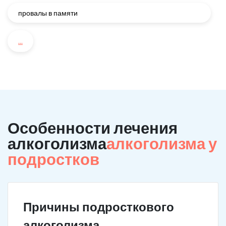
провалы в памяти
...
Особенности лечения
алкоголизма
алкоголизма у
подростков
Причины подросткового
алкоголизма