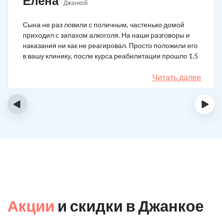
Елена
Джанкой
Сына не раз ловили с поличным, частенько домой
приходил с запахом алкоголя. На наши разговоры и
наказания ни как не реагировал. Просто положили его
в вашу клинику, после курса реабилитации прошло 1.5
года, до сих пор не пьёт.
Читать далее
‹
›
Акции
и скидки в Джанкое