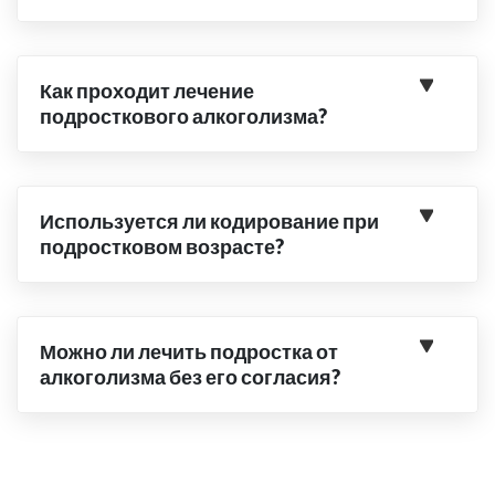
Как проходит лечение
подросткового алкоголизма?
Используется ли кодирование при
подростковом возрасте?
Можно ли лечить подростка от
алкоголизма без его согласия?