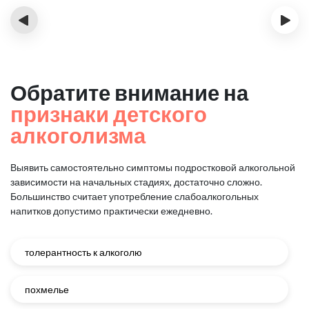
‹
›
Обратите внимание на
признаки детского
алкоголизма
Выявить самостоятельно симптомы подростковой алкогольной
зависимости на начальных стадиях, достаточно сложно.
Большинство считает употребление слабоалкогольных
напитков допустимо практически ежедневно.
толерантность к алкоголю
похмелье