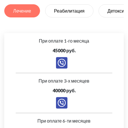
Лечение
Реабилитация
Детоксик
При оплате 1-го месяца
45000 руб.
При оплате 3-х месяцев
40000 руб.
При оплате 6-ти месяцев