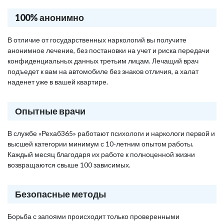
100% анонимно
В отличие от государственных наркологий вы получите
анонимное лечение, без постановки на учет и риска передачи
конфиденциальных данных третьим лицам. Лечащий врач
подъедет к вам на автомобиле без знаков отличия, а халат
наденет уже в вашей квартире.
Опытные врачи
В службе «Рехаб365» работают психологи и наркологи первой и
высшей категории минимум с 10-летним опытом работы.
Каждый месяц благодаря их работе к полноценной жизни
возвращаются свыше 100 зависимых.
Безопасные методы
Борьба с запоями происходит только проверенными