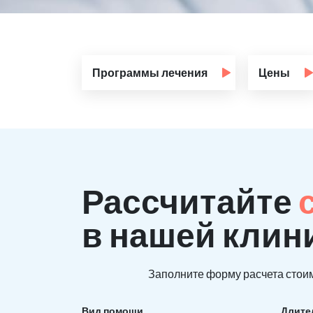
Программы лечения
Цены
Рассчитайте
в нашей клин
Заполните форму расчета стоим
Вид помощи
Длите