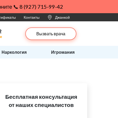
ните 📞 8 (927) 715-99-42
ртификаты
Контакты
Джанкой
2
Вызвать врача
ое
Наркология
Игромания
Бесплатная консультация
от наших специалистов