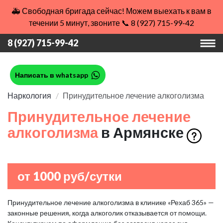
🚑 Свободная бригада сейчас! Можем выехать к вам в
течении 5 минут, звоните 📞 8 (927) 715-99-42
8 (927) 715-99-42
Написать в whatsapp
Наркология
Принудительное лечение алкоголизма
Принудительное лечение
алкоголизма
в Армянске
от 1000 руб/сутки
Принудительное лечение алкоголизма в клинике «Рехаб 365» —
законные решения, когда алкоголик отказывается от помощи.