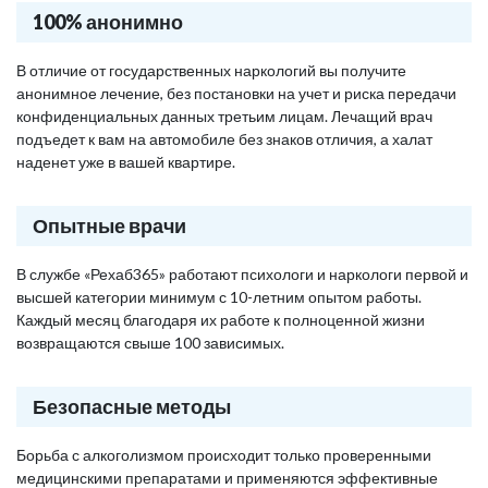
100% анонимно
В отличие от государственных наркологий вы получите
анонимное лечение, без постановки на учет и риска передачи
конфиденциальных данных третьим лицам. Лечащий врач
подъедет к вам на автомобиле без знаков отличия, а халат
наденет уже в вашей квартире.
Опытные врачи
В службе «Рехаб365» работают психологи и наркологи первой и
высшей категории минимум с 10-летним опытом работы.
Каждый месяц благодаря их работе к полноценной жизни
возвращаются свыше 100 зависимых.
Безопасные методы
Борьба с алкоголизмом происходит только проверенными
медицинскими препаратами и применяются эффективные