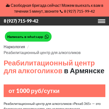
🚑 Свободная бригада сейчас! Можем выехать к вам в
течении 5 минут, звоните 📞 8 (927) 715-99-42
8 (927) 715-99-42
Написать в whatsapp
Наркология
Реабилитационный центр для алкоголиков
Реабилитационный центр
для алкоголиков
в Армянске
от 1000 руб/сутки
Реабилитационный центр для алкоголиков «Рехаб 365» — это
безопасное пространство, где человек получает