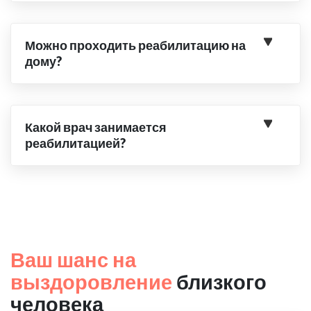
Можно проходить реабилитацию на
дому?
Какой врач занимается
реабилитацией?
Ваш шанс на
выздоровление
близкого
человека