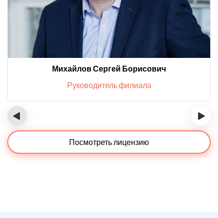
Михайлов Сергей Борисович
Руководитель филиала
‹
›
Посмотреть лицензию