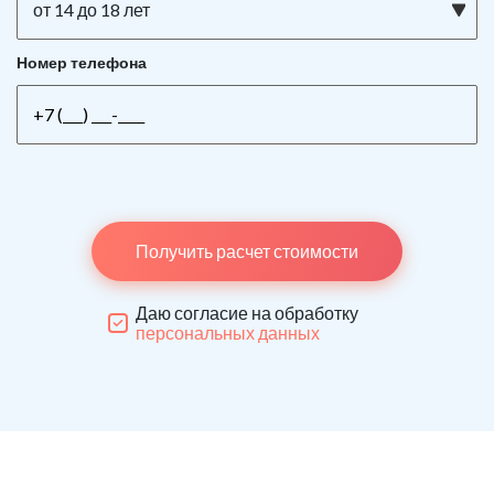
от 14 до 18 лет
Номер телефона
Получить расчет стоимости
Даю согласие на обработку
персональных данных