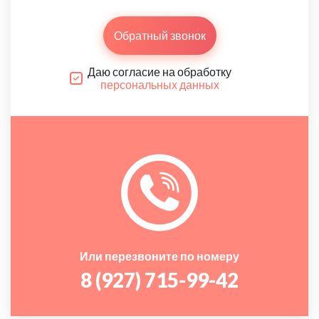
Обратный звонок
Даю согласие на обработку
персональных данных
Или перезвоните по номеру
8 (927) 715-99-42