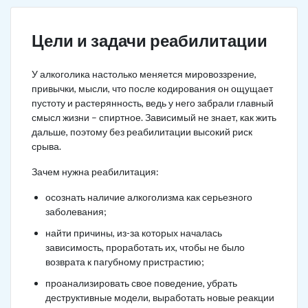
Цели и задачи реабилитации
У алкоголика настолько меняется мировоззрение,
привычки, мысли, что после кодирования он ощущает
пустоту и растерянность, ведь у него забрали главный
смысл жизни – спиртное. Зависимый не знает, как жить
дальше, поэтому без реабилитации высокий риск
срыва.
Зачем нужна реабилитация:
осознать наличие алкоголизма как серьезного
заболевания;
найти причины, из-за которых началась
зависимость, проработать их, чтобы не было
возврата к пагубному пристрастию;
проанализировать свое поведение, убрать
деструктивные модели, выработать новые реакции