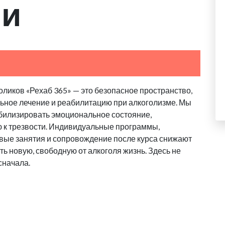
ии
ликов «Рехаб 365» — это безопасное пространство,
льное лечение и реабилитацию при алкоголизме. Мы
абилизировать эмоциональное состояние,
ю к трезвости. Индивидуальные программы,
овые занятия и сопровождение после курса снижают
ь новую, свободную от алкоголя жизнь. Здесь не
сначала.