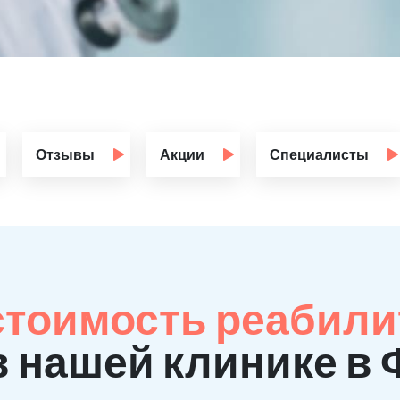
Отзывы
Акции
Специалисты
стоимость реабили
в нашей клинике в