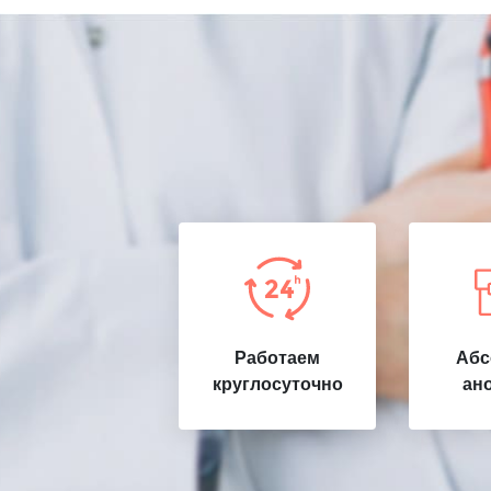
Работаем
Абс
круглосуточно
ан