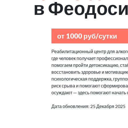
в Феодос
от 1000 руб/сутки
Реабилитационный центр для алкого
где человек получает профессиона
помогаем пройти детоксикацию, ст
восстановить здоровье и мотиваци
психологическая поддержка, групп
риск срыва и помогают сформироват
осуждают — здесь помогают начать 
Дата обновления: 25 Декабря 2025