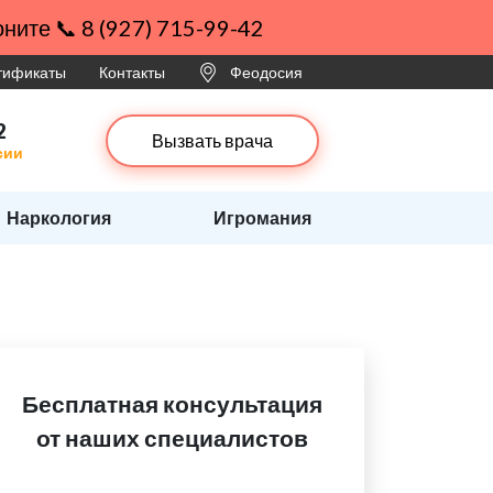
ните 📞 8 (927) 715-99-42
ртификаты
Контакты
Феодосия
2
Вызвать врача
сии
Наркология
Игромания
Бесплатная консультация
от наших специалистов