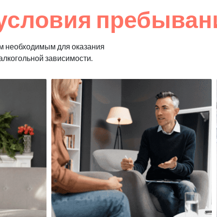
условия пребывани
м необходимым для оказания
алкогольной зависимости.