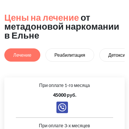
Цены на лечение
от
метадоновой наркомании
в Ельне
Лечение
Реабилитация
Детоксик
При оплате 1-го месяца
45000 руб.
При оплате 3-х месяцев