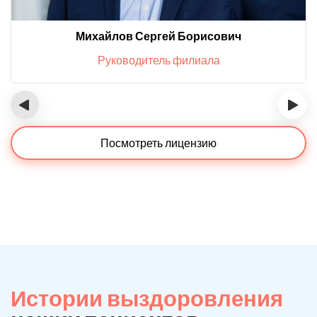
Михайлов Сергей Борисович
Руководитель филиала
‹
›
Посмотреть лицензию
Истории выздоровления