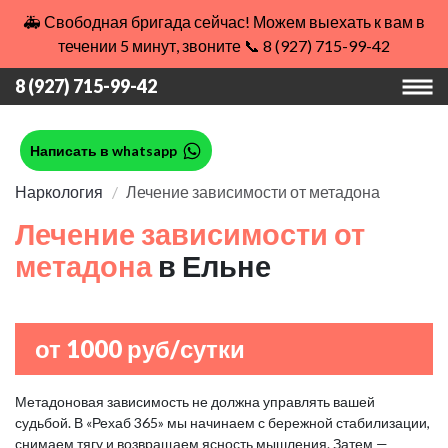
🚑 Свободная бригада сейчас! Можем выехать к вам в
течении 5 минут, звоните 📞 8 (927) 715-99-42
8 (927) 715-99-42
Написать в whatsapp
Наркология
Лечение зависимости от метадона
Лечение зависимости от
метадона
в Ельне
от 1000 руб/сутки
Метадоновая зависимость не должна управлять вашей
судьбой. В «Рехаб 365» мы начинаем с бережной стабилизации,
снимаем тягу и возвращаем ясность мышления. Затем —