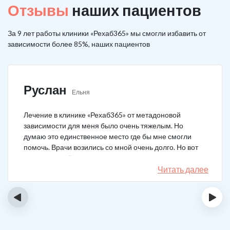
Отзывы
наших пациентов
За 9 лет работы клиники «Рехаб365» мы смогли избавить от
зависимости более 85%, наших пациентов
Руслан
Ельня
Лечение в клинике «Рехаб365» от метадоновой
зависимости для меня было очень тяжелым. Но
думаю это единственное место где бы мне смогли
помочь. Врачи возились со мной очень долго. Но вот
теперь я уже 5 месяцев не принимаю наркотики.
Читать далее
‹
›