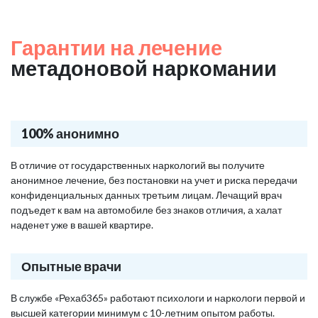
Гарантии на лечение
метадоновой наркомании
100% анонимно
В отличие от государственных наркологий вы получите
анонимное лечение, без постановки на учет и риска передачи
конфиденциальных данных третьим лицам. Лечащий врач
подъедет к вам на автомобиле без знаков отличия, а халат
наденет уже в вашей квартире.
Опытные врачи
В службе «Рехаб365» работают психологи и наркологи первой и
высшей категории минимум с 10-летним опытом работы.