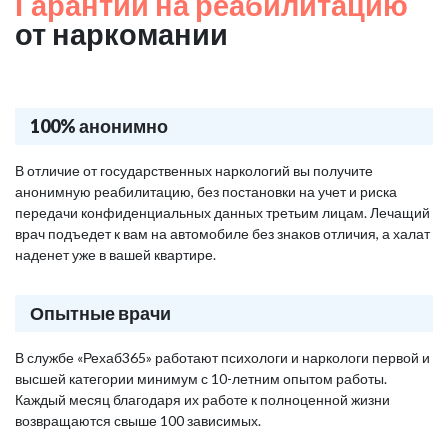
Гарантии на реабилитацию
от наркомании
100% анонимно
В отличие от государственных наркологий вы получите
анонимную реабилитацию, без постановки на учет и риска
передачи конфиденциальных данных третьим лицам. Лечащий
врач подъедет к вам на автомобиле без знаков отличия, а халат
наденет уже в вашей квартире.
Опытные врачи
В службе «Рехаб365» работают психологи и наркологи первой и
высшей категории минимум с 10-летним опытом работы.
Каждый месяц благодаря их работе к полноценной жизни
возвращаются свыше 100 зависимых.