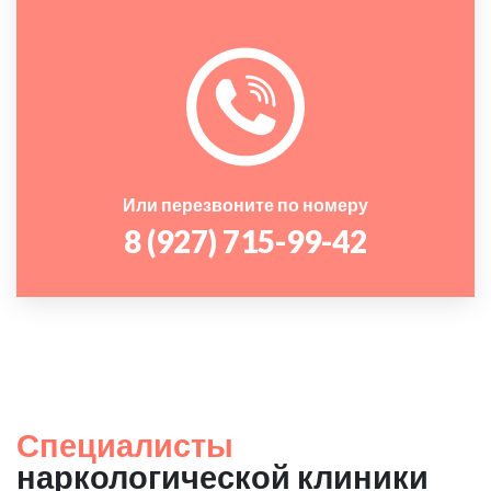
Или перезвоните по номеру
8 (927) 715-99-42
Специалисты
наркологической клиники