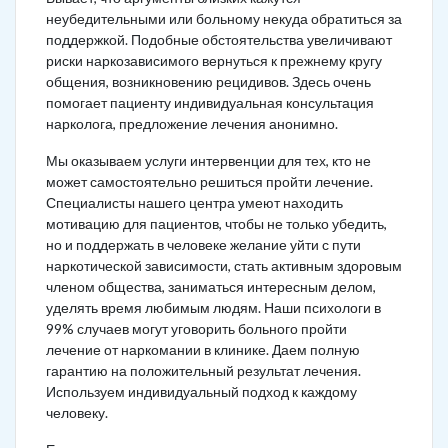
неубедительными или больному некуда обратиться за
поддержкой. Подобные обстоятельства увеличивают
риски наркозависимого вернуться к прежнему кругу
общения, возникновению рецидивов. Здесь очень
помогает пациенту индивидуальная консультация
нарколога, предложение лечения анонимно.
Мы оказываем услуги интервенции для тех, кто не
может самостоятельно решиться пройти лечение.
Специалисты нашего центра умеют находить
мотивацию для пациентов, чтобы не только убедить,
но и поддержать в человеке желание уйти с пути
наркотической зависимости, стать активным здоровым
членом общества, заниматься интересным делом,
уделять время любимым людям. Наши психологи в
99% случаев могут уговорить больного пройти
лечение от наркомании в клинике. Даем полную
гарантию на положительный результат лечения.
Используем индивидуальный подход к каждому
человеку.