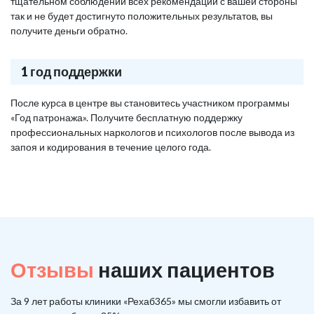
тщательном соблюдении всех рекомендаций с вашей стороны
так и не будет достигнуто положительных результатов, вы
получите деньги обратно.
1 год поддержки
После курса в центре вы становитесь участником программы
«Год патронажа». Получите бесплатную поддержку
профессиональных наркологов и психологов после вывода из
запоя и кодирования в течение целого года.
Отзывы
наших пациентов
За 9 лет работы клиники «Рехаб365» мы смогли избавить от