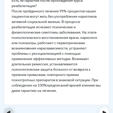
Есть ли гарантии после прохождения курса
реабилитации?
После пройденного лечения 99% процентов наших
пациентов могут жить без употребления наркотиков
активной социальной жизнью. В процессе
реабилитации исчезают психические и
физиологические симптомы заболевания. На этапе
психологического восстановления врачи, наркологи
или психиатры, работают с первопричинами
возникновения наркозависимости, устраняют
проблемы с ресоциализацией с помощью
применения эффективных методик. Возникает
длительная ремиссия, устанавливается
психологическая защита больного от возврата к
прежним привычкам, повторного приема
психотропных препаратов в знакомой ситуации. При
соблюдении на 100%предписаний врачей клиники мы
даем гарантию на лечение.
‹
›