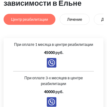
зависимости в Ельне
Центр реабилитации
Лечение
Де
При оплате 1 месяца в центре реабилитации
45000 руб.
При оплате 3-х месяцев в центре
реабилитации
40000 руб.