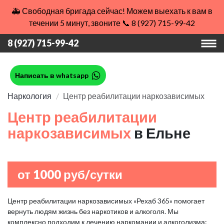
🚑 Свободная бригада сейчас! Можем выехать к вам в
течении 5 минут, звоните 📞 8 (927) 715-99-42
8 (927) 715-99-42
Написать в whatsapp
Наркология
Центр реабилитации наркозависимых
Центр реабилитации
наркозависимых
в Ельне
от 1000 руб/сутки
Центр реабилитации наркозависимых «Рехаб 365» помогает
вернуть людям жизнь без наркотиков и алкоголя. Мы
комплексно подходим к лечению наркомании и алкоголизма: