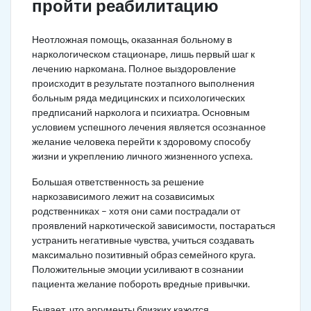
пройти реабилитацию
Неотложная помощь, оказанная больному в
наркологическом стационаре, лишь первый шаг к
лечению наркомана. Полное выздоровление
происходит в результате поэтапного выполнения
больным ряда медицинских и психологических
предписаний нарколога и психиатра. Основным
условием успешного лечения является осознанное
желание человека перейти к здоровому способу
жизни и укреплению личного жизненного успеха.
Большая ответственность за решение
наркозависимого лежит на созависимых
родственниках – хотя они сами пострадали от
проявлений наркотической зависимости, постараться
устранить негативные чувства, учиться создавать
максимально позитивный образ семейного круга.
Положительные эмоции усиливают в сознании
пациента желание побороть вредные привычки.
Бывает, что аргументы близких кажутся