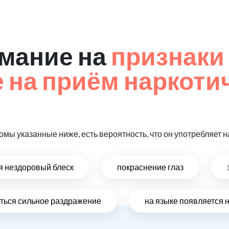
мание на
признаки
на приём наркоти
омы указанные ниже, есть вероятность, что он употребляет
ся нездоровый блеск
покраснение глаз
виться сильное раздражение
на языке появляется 