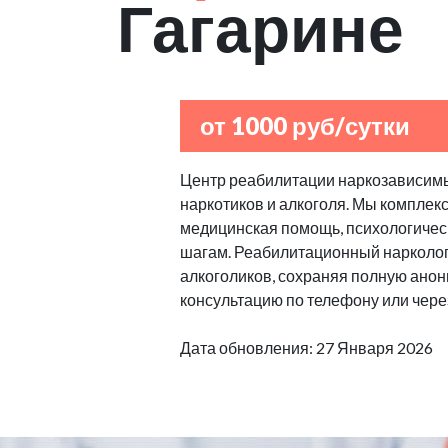
Гагарине
от 1000 руб/сутки
Центр реабилитации наркозависимы
наркотиков и алкоголя. Мы комплек
медицинская помощь, психологическ
шагам. Реабилитационный нарколог
алкоголиков, сохраняя полную анон
консультацию по телефону или через
Дата обновления: 27 Января 2026