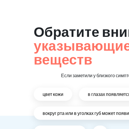
Обратите вни
указывающие 
веществ
Если заметили у близкого симпт
цвет кожи
в глазах появляет
вокруг рта или в уголках губ может поя