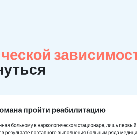
ческой зависимос
нуться
комана пройти реабилитацию
ная больному в наркологическом стационаре, лишь первый 
 в результате поэтапного выполнения больным ряда медици