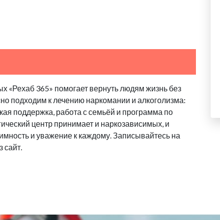
х «Рехаб 365» помогает вернуть людям жизнь без
сно подходим к лечению наркомании и алкоголизма:
ая поддержка, работа с семьёй и программа по
ический центр принимает и наркозависимых, и
имность и уважение к каждому. Записывайтесь на
 сайт.