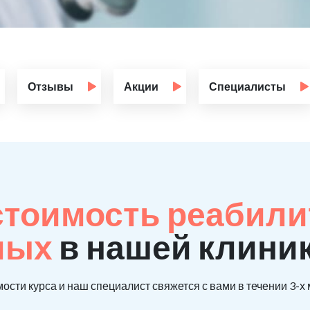
Отзывы
Акции
Специалисты
стоимость реабил
мых
в нашей клиник
ости курса и наш специалист свяжется с вами в течении 3-х