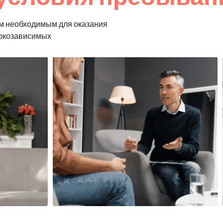
м необходимым для оказания
аркозависимых