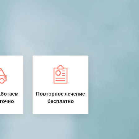
аботаем
Повторное лечение
точно
бесплатно